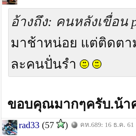
อ้างถึง: คนหลังเขื่อน 
มาช้าหน่อย แต่ติดตา
ละคนปั่นรำ
ขอบคุณมากๆครับ.น้าค
rad33
(57
)
คห.689: 16 ธ.ค. 61