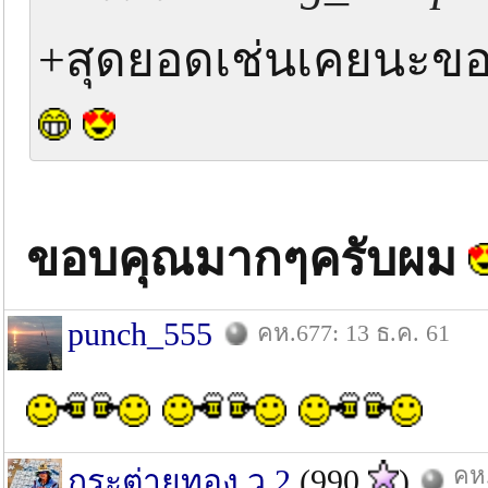
+สุดยอดเช่นเคยนะขอ
ขอบคุณมากๆครับผม
punch_555
คห.677: 13 ธ.ค. 61
คห.
กระต่ายทอง ว.2
(990
)