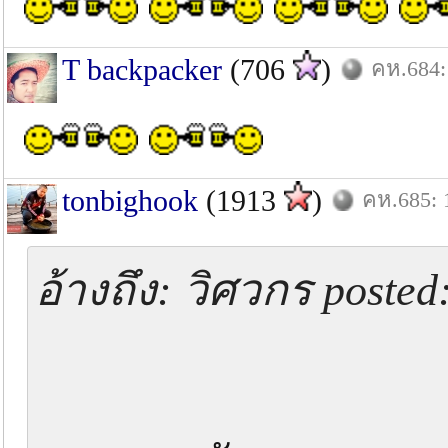
T backpacker
(706
)
คห.684:
tonbighook
(1913
)
คห.685: 
อ้างถึง: วิศวกร posted