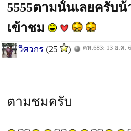
5555ตามนั้นเลยครับน้
เข้าชม
คห.683: 13 ธ.ค. 
วิศวกร
(25
)
ตามชมครับ