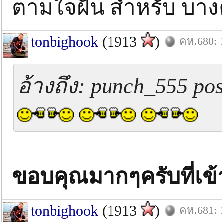
ตามใจฝัน สำหรับ บา
tonbighook
(1913
)
คห.680: 
อ้างถึง: punch_555 pos
ขอบคุณมากๆครับที่เข
tonbighook
(1913
)
คห.681: 