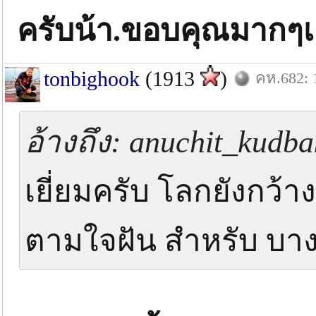
ครับน้า.ขอบคุณมากๆเล
tonbighook
(1913
)
คห.682: 
อ้างถึง: anuchit_kudba
เยี่ยมครับ โลกยังกว้าง
ตามใจฝัน สำหรับ บา