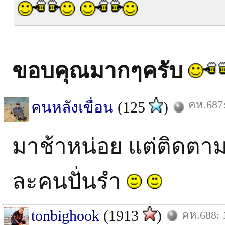
ขอบคุณมากๆครับ
คห.687:
คนหลังเขื่อน
(125
)
มาช้าหน่อย แต่ติดตา
ละคนปั่นรำ
tonbighook
(1913
)
คห.688: 