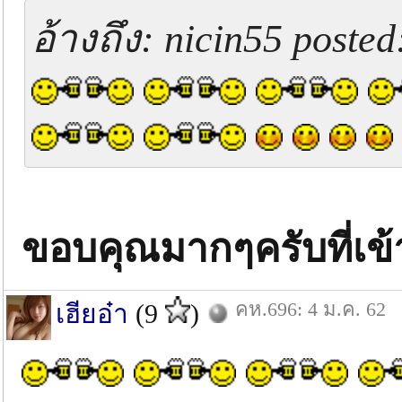
อ้างถึง: nicin55 posted
ขอบคุณมากๆครับที่เข
คห.696: 4 ม.ค. 62
เฮียอ๋า
(9
)