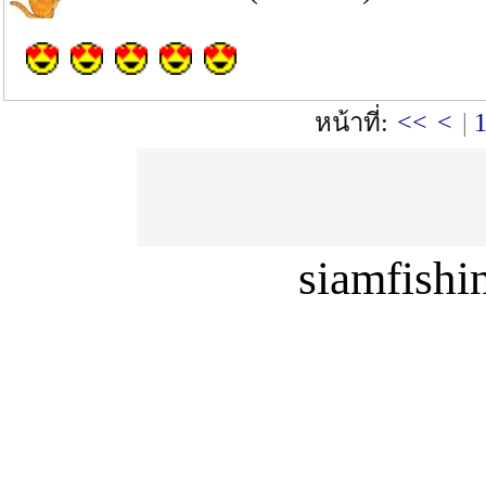
หน้าที่:
<<
<
|
siamfish