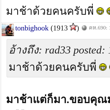
มาช้าด้วยคนครับพี่
tonbighook
(1913
)
คห.690: 
อ้างถึง: rad33 posted: 
มาช้าด้วยคนครับพี่
มาช้าแต่ก็มา.ขอบคุณม