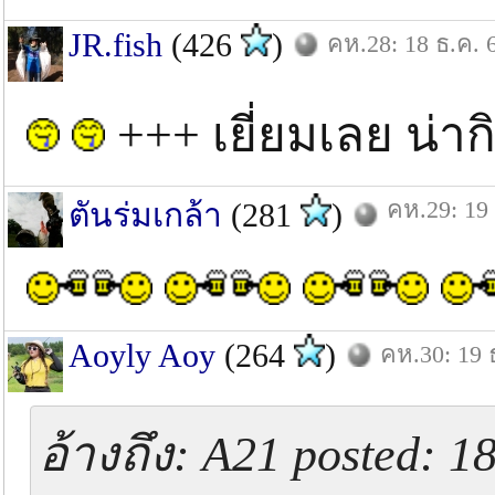
JR.fish
(426
)
คห.28: 18 ธ.ค. 
+++ เยี่ยมเลย น่
คห.29: 19 
ตันร่มเกล้า
(281
)
Aoyly Aoy
(264
)
คห.30: 19 
อ้างถึง: A21 posted: 1