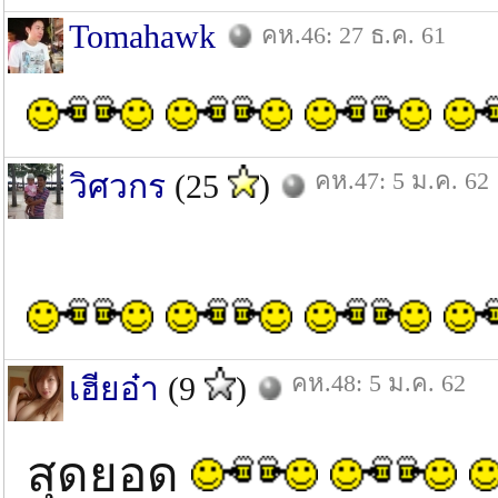
Tomahawk
คห.46: 27 ธ.ค. 61
คห.47: 5 ม.ค. 62
วิศวกร
(25
)
คห.48: 5 ม.ค. 62
เฮียอ๋า
(9
)
สุดยอด