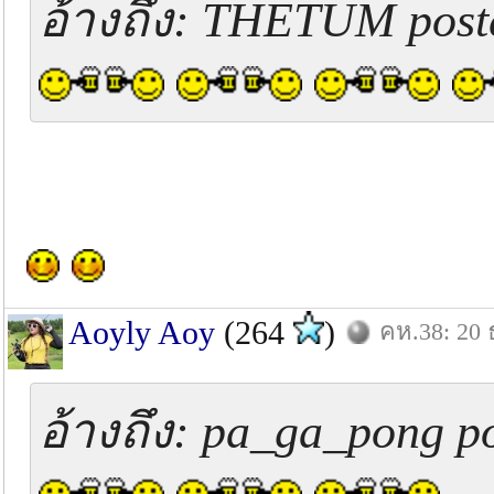
อ้างถึง: THETUM poste
Aoyly Aoy
(264
)
คห.38: 20 
อ้างถึง: pa_ga_pong po