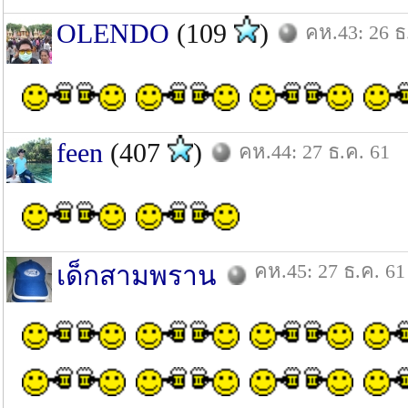
OLENDO
(109
)
คห.43: 26 ธ
feen
(407
)
คห.44: 27 ธ.ค. 61
คห.45: 27 ธ.ค. 61
เด็กสามพราน