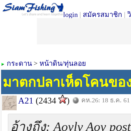
login
|
สมัครสมาชิก
|
ว
กระดาน
>
หน้าดิน/ทุ่นลอย
มาตกปลาเห็ดโคนของ
A21
(2434
)
คห.26: 18 ธ.ค. 61
อ้างถึง: Aoyly Aoy pos