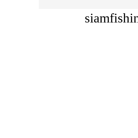
siamfish