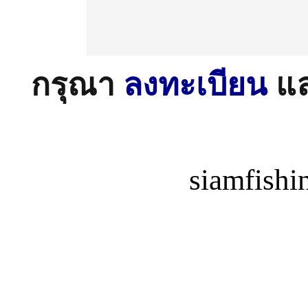
กรุณา
ลงทะเบียน
แ
siamfish