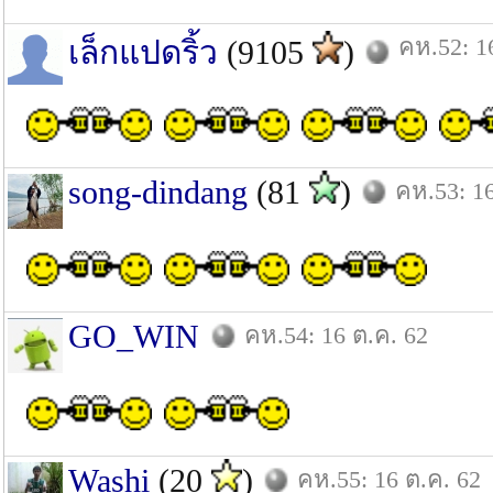
คห.52: 1
เล็กแปดริ้ว
(9105
)
song-dindang
(81
)
คห.53: 16
GO_WIN
คห.54: 16 ต.ค. 62
Washi
(20
)
คห.55: 16 ต.ค. 62