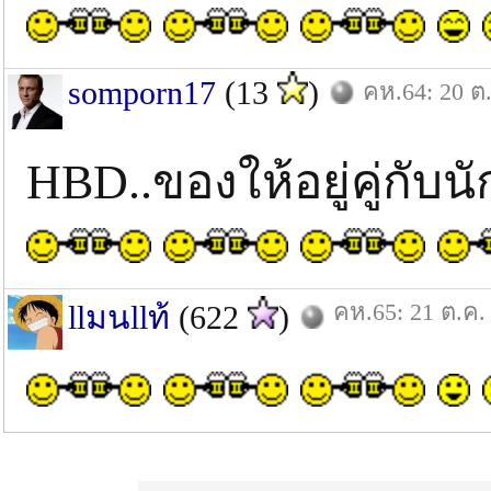
somporn17
(13
)
คห.64: 20 ต
HBD..ของให้อยู่คู่กั
คห.65: 21 ต.ค.
llมนllท้
(622
)