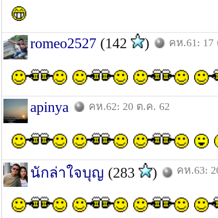
romeo2527
(142
)
คห.61: 17 
apinya
คห.62: 20 ต.ค. 62
คห.63: 2
นักล่าใจบุญ
(283
)