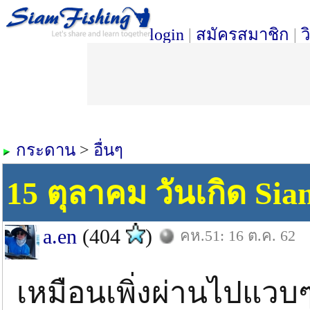
login
|
สมัครสมาชิก
|
ว
กระดาน
>
อื่นๆ
15 ตุลาคม วันเกิด Sia
a.en
(404
)
คห.51: 16 ต.ค. 62
เหมือนเพิ่งผ่านไปแวบ