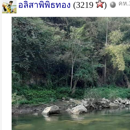
คห.3
อลิสาพิพิธทอง
(3219
)