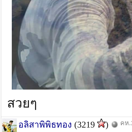
สวยๆ
คห.3
อลิสาพิพิธทอง
(3219
)