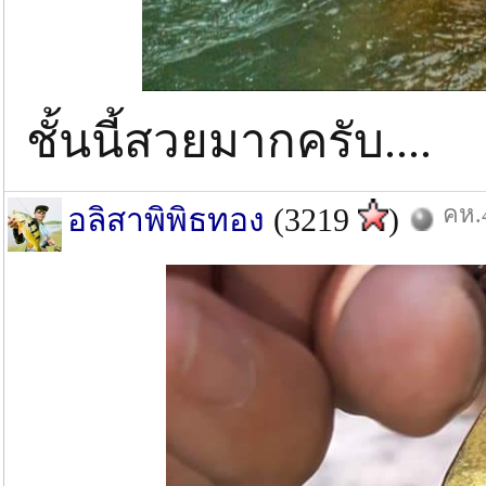
ชั้นนี้สวยมากครับ....
คห.4
อลิสาพิพิธทอง
(3219
)