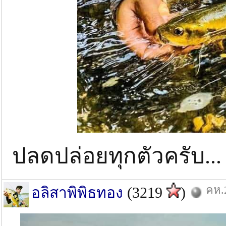
ปลดปล่อยทุกตัวครับ...
คห.2
อลิสาพิพิธทอง
(3219
)