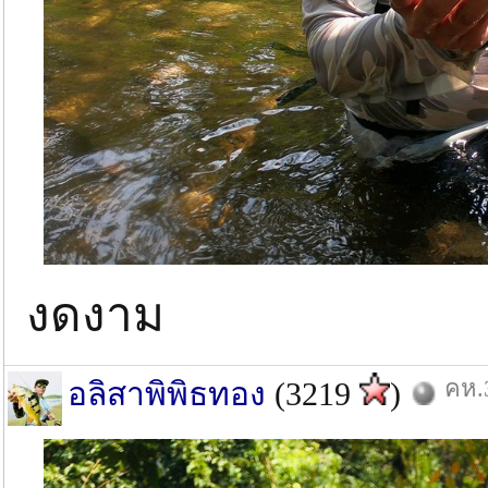
งดงาม
คห.3
อลิสาพิพิธทอง
(3219
)