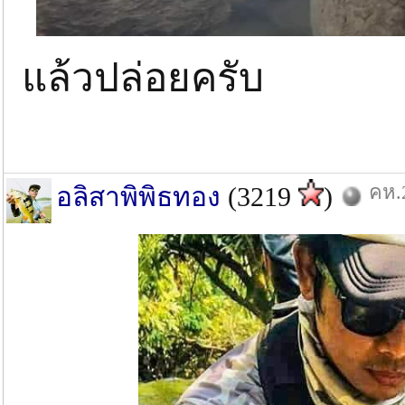
แล้วปล่อยครับ
คห.2
อลิสาพิพิธทอง
(3219
)