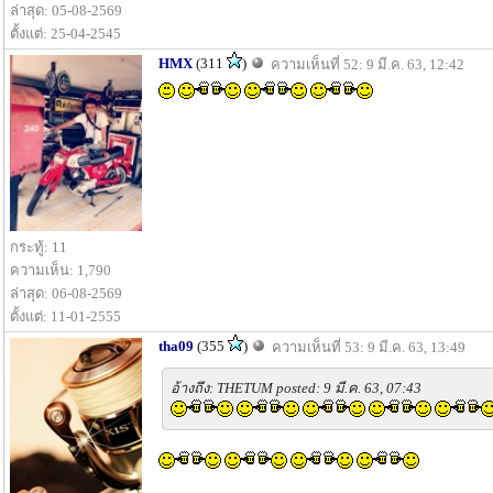
ล่าสุด: 05-08-2569
ตั้งแต่: 25-04-2545
HMX
(311
)
ความเห็นที่ 52: 9 มี.ค. 63, 12:42
กระทู้: 11
ความเห็น: 1,790
ล่าสุด: 06-08-2569
ตั้งแต่: 11-01-2555
tha09
(355
)
ความเห็นที่ 53: 9 มี.ค. 63, 13:49
อ้างถึง: THETUM posted: 9 มี.ค. 63, 07:43