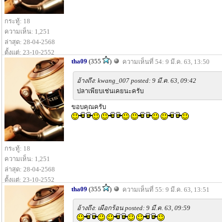
กระทู้: 18
ความเห็น: 1,251
ล่าสุด: 28-04-2568
ตั้งแต่: 23-10-2552
tha09
(355
)
ความเห็นที่ 54: 9 มี.ค. 63, 13:50
อ้างถึง: kwang_007 posted: 9 มี.ค. 63, 09:42
ปลาเพียบเช่นเคยนะครับ
ขอบคุณครับ
กระทู้: 18
ความเห็น: 1,251
ล่าสุด: 28-04-2568
ตั้งแต่: 23-10-2552
tha09
(355
)
ความเห็นที่ 55: 9 มี.ค. 63, 13:51
อ้างถึง: เผือกร้อน posted: 9 มี.ค. 63, 09:59