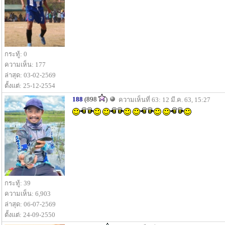
กระทู้: 0
ความเห็น: 177
ล่าสุด: 03-02-2569
ตั้งแต่: 25-12-2554
188
(898
)
ความเห็นที่ 63: 12 มี.ค. 63, 15:27
กระทู้: 39
ความเห็น: 6,903
ล่าสุด: 06-07-2569
ตั้งแต่: 24-09-2550