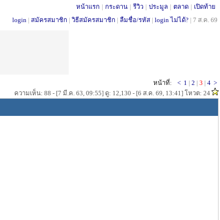
หน้าแรก
|
กระดาน
|
รีวิว
|
ประมูล
|
ตลาด
|
เปิดท้าย
login
|
สมัครสมาชิก
|
วิธีสมัครสมาชิก
|
ลืมชื่อ/รหัส
|
login ไม่ได้?
|
7 ส.ค. 69
หน้าที่:
<
1
|
2
|
3
|
4
>
ความเห็น: 88 - [7 มี.ค. 63, 09:55] ดู: 12,130 - [6 ส.ค. 69, 13:41] โหวต: 24