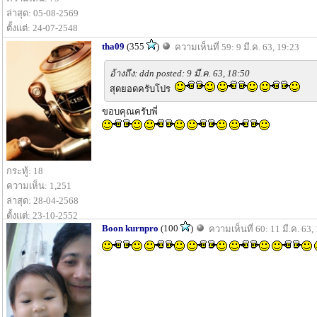
ล่าสุด: 05-08-2569
ตั้งแต่: 24-07-2548
tha09
(355
)
ความเห็นที่ 59: 9 มี.ค. 63, 19:23
อ้างถึง: ddn posted: 9 มี.ค. 63, 18:50
สุดยอดครับโปร
ขอบคุณครับพี่
กระทู้: 18
ความเห็น: 1,251
ล่าสุด: 28-04-2568
ตั้งแต่: 23-10-2552
Boon kurnpro
(100
)
ความเห็นที่ 60: 11 มี.ค. 63,