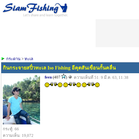
กระดาน
>
ทะเล
กินกระจายสปิ๋วทะเล Iso Fishing อีคุตสันเขื่อนกั้นคลื่น
feen
(407
)
ความเห็นที่ 51: 9 มี.ค. 63, 11:38
กระทู้: 66
ความเห็น: 19,072