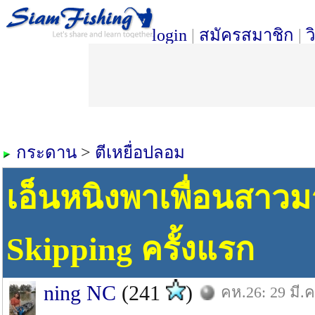
login
|
สมัครสมาชิก
|
ว
กระดาน
>
ตีเหยื่อปลอม
เอ็นหนิงพาเพื่อนสาว
Skipping ครั้งแรก
ning NC
(241
)
คห.26: 29 มี.ค