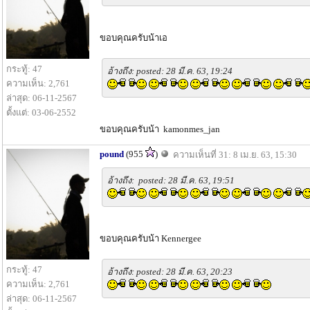
ขอบคุณครับน้าเอ
กระทู้: 47
อ้างถึง: posted: 28 มี.ค. 63, 19:24
ความเห็น: 2,761
ล่าสุด: 06-11-2567
ตั้งแต่: 03-06-2552
ขอบคุณครับน้า kamonmes_jan
pound
(955
)
ความเห็นที่ 31: 8 เม.ย. 63, 15:30
อ้างถึง: posted: 28 มี.ค. 63, 19:51
ขอบคุณครับน้า Kennergee
กระทู้: 47
อ้างถึง: posted: 28 มี.ค. 63, 20:23
ความเห็น: 2,761
ล่าสุด: 06-11-2567