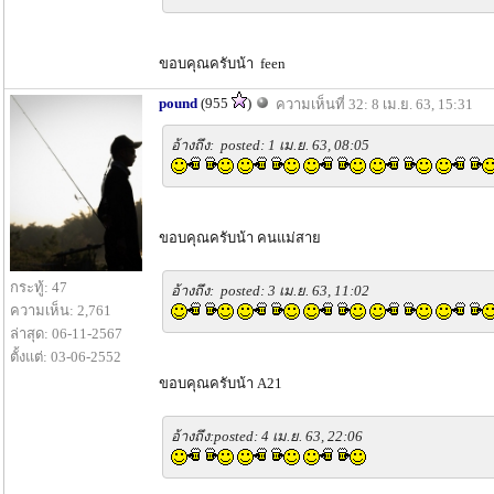
ขอบคุณครับน้า feen
pound
(955
)
ความเห็นที่ 32: 8 เม.ย. 63, 15:31
อ้างถึง: posted: 1 เม.ย. 63, 08:05
ขอบคุณครับน้า คนแม่สาย
กระทู้: 47
อ้างถึง: posted: 3 เม.ย. 63, 11:02
ความเห็น: 2,761
ล่าสุด: 06-11-2567
ตั้งแต่: 03-06-2552
ขอบคุณครับน้า A21
อ้างถึง:posted: 4 เม.ย. 63, 22:06