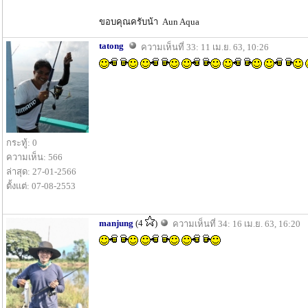
ขอบคุณครับน้า Aun Aqua
tatong
ความเห็นที่ 33: 11 เม.ย. 63, 10:26
กระทู้: 0
ความเห็น: 566
ล่าสุด: 27-01-2566
ตั้งแต่: 07-08-2553
manjung
(4
)
ความเห็นที่ 34: 16 เม.ย. 63, 16:20