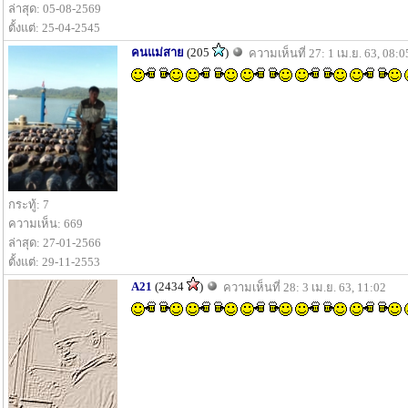
ล่าสุด: 05-08-2569
ตั้งแต่: 25-04-2545
คนแม่สาย
(205
)
ความเห็นที่ 27: 1 เม.ย. 63, 08:0
กระทู้: 7
ความเห็น: 669
ล่าสุด: 27-01-2566
ตั้งแต่: 29-11-2553
A21
(2434
)
ความเห็นที่ 28: 3 เม.ย. 63, 11:02