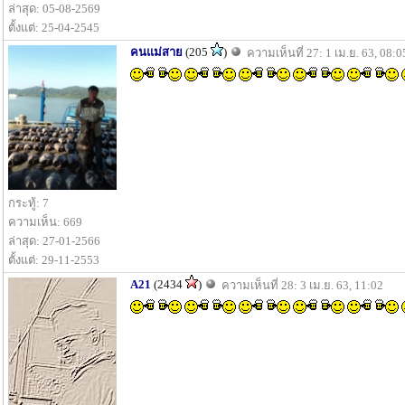
ล่าสุด: 05-08-2569
ตั้งแต่: 25-04-2545
คนแม่สาย
(205
)
ความเห็นที่ 27: 1 เม.ย. 63, 08:0
กระทู้: 7
ความเห็น: 669
ล่าสุด: 27-01-2566
ตั้งแต่: 29-11-2553
A21
(2434
)
ความเห็นที่ 28: 3 เม.ย. 63, 11:02