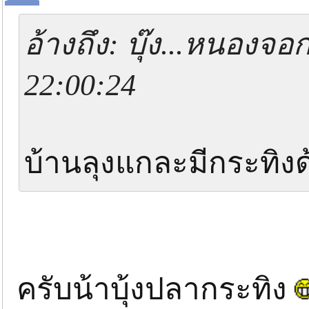
อ้างถึง: บุ๊ง...หนองจอ
22:00:24
บ้านลุงแกละมีกระทิง
ครับน้าบุ้งปลากระทิง