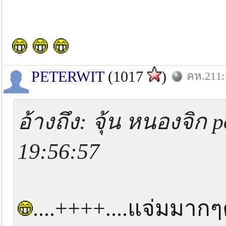
PETERWIT
(1017
)
คห.211: 
อ้างถึง: จุ้น หนองจิก 
19:56:57
....++++....แจ่มมาก