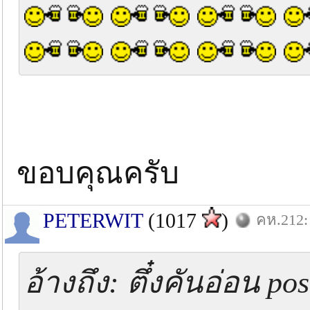
ขอบคุณครับ
PETERWIT
(1017
)
คห.212: 
อ้างถึง: ตึ๋งคันอ่อน p