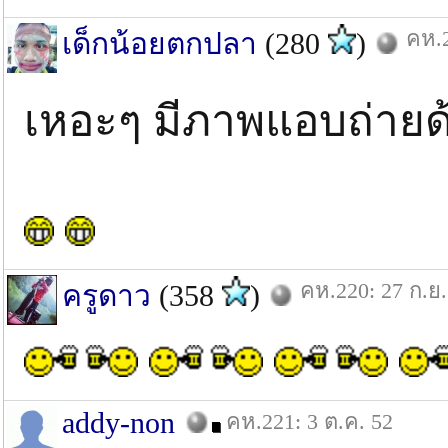
คห.2
เด็กน้อยตกปลา
(280
)
เหอะๆ มีภาพแอบถ่ายด
คห.220: 27 ก.ย.
ครูดาว
(358
)
addy-non
คห.221: 3 ต.ค. 52