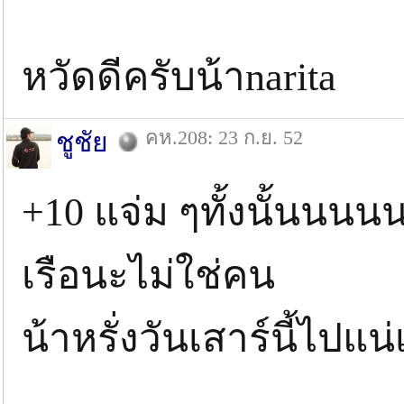
หวัดดีครับน้าnarita
คห.208: 23 ก.ย. 52
ชูชัย
+10 แจ่ม ๆทั้งนั้นนนน
เรือนะไม่ใช่คน
น้าหรั่งวันเสาร์นี้ไปแน่