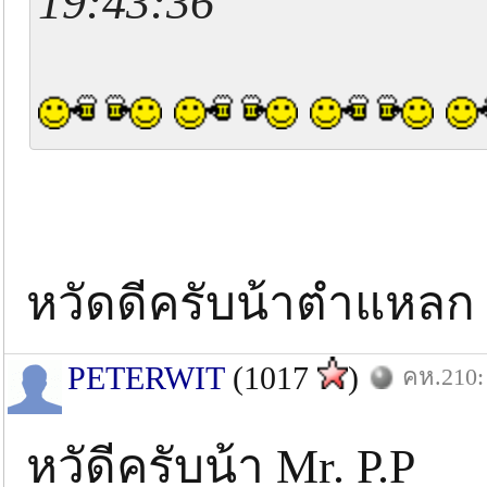
19:43:36
หวัดดีครับน้าตำแหลก
PETERWIT
(1017
)
คห.210: 
หวัดีครับน้า Mr. P.P