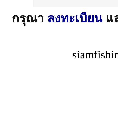
กรุณา
ลงทะเบียน
แ
siamfish