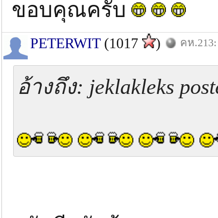
ขอบคุณครับ
PETERWIT
(1017
)
คห.213: 
อ้างถึง: jeklakleks po