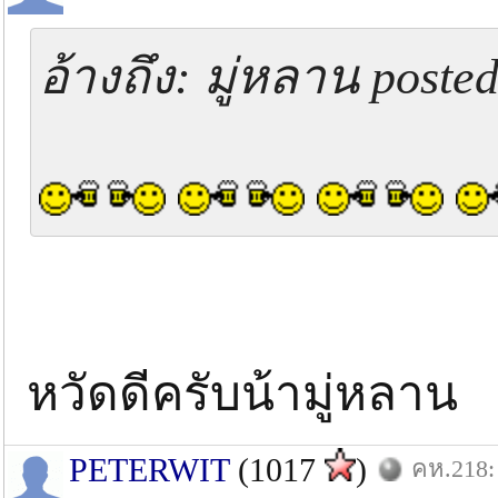
อ้างถึง: มู่หลาน poste
หวัดดีครับน้ามู่หลาน
PETERWIT
(1017
)
คห.218: 