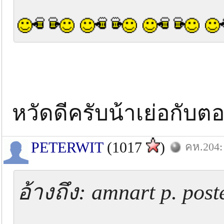
หวัดดีครับน้าเย่อกับต
PETERWIT
(1017
)
คห.204: 
อ้างถึง: amnart p. pos