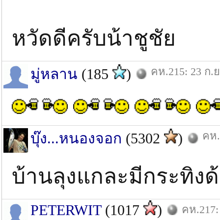
หวัดดีครับน้าชูชัย
คห.215: 23 ก.ย
มู่หลาน
(185
)
คห.
บุ๊ง...หนองจอก
(5302
)
บ้านลุงแกละมีกระทิงด
PETERWIT
(1017
)
คห.217: 