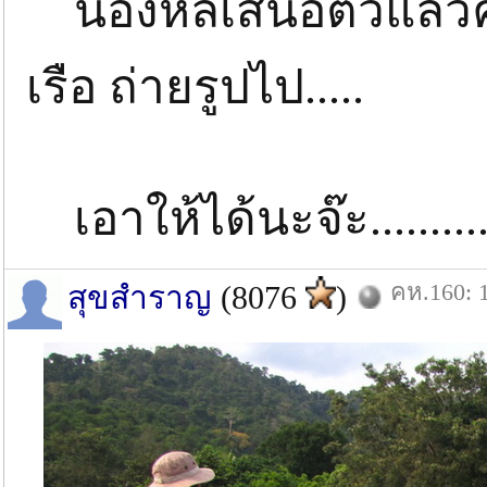
น้องหลีเสนอตัวแล้วคร
เรือ ถ่ายรูปไป.....
เอาให้ได้นะจ๊ะ..........
คห.160: 1
สุขสำราญ
(8076
)