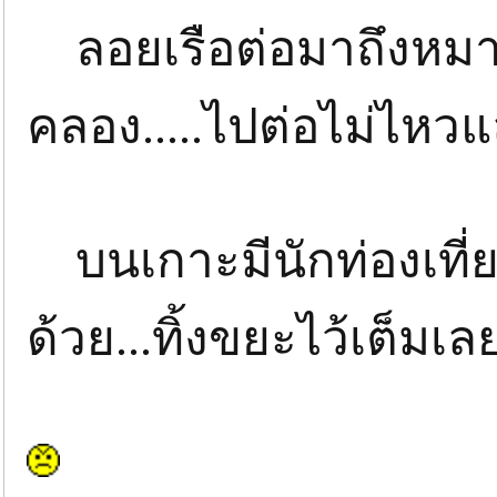
ลอยเรือต่อมาถึงหมายสุ
คลอง.....ไปต่อไม่ไหวแ
บนเกาะมีนักท่องเที่
ด้วย...ทิ้งขยะไว้เต็มเล