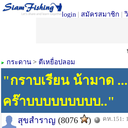
login
|
สมัครสมาชิก
|
ว
กระดาน
>
ตีเหยื่อปลอม
"กราบเรียน น้ามาด .
คร๊าบบบบบบบบบ.."
คห.151: 1
สุขสำราญ
(8076
)