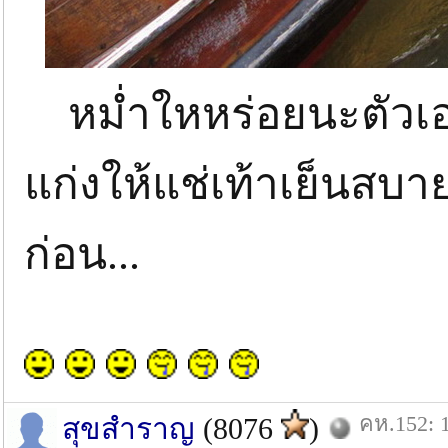
หม่ำใหหร่อยนะตัวเอง...
แก่งให้แช่เท้าเย็นสบาย
ก่อน...
คห.152: 1
สุขสำราญ
(8076
)