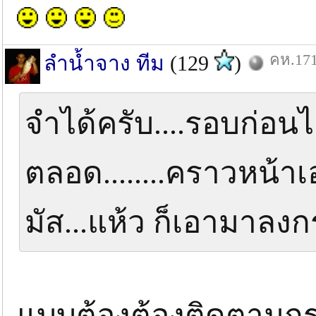
คห.171
ลำน้ำจาง ทีม
(129
)
จำได้ครับ....รอบก่อน
ตลอด........คราวหน้าเอ
มัส...แห้ว ก็เอามาลงก
แบบต้องต้องติดตามกระ