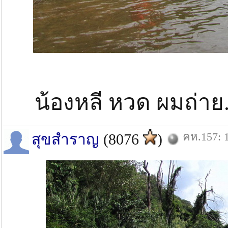
น้องหลี หวด ผมถ่าย.....
คห.157: 1
สุขสำราญ
(8076
)