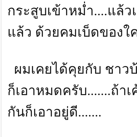
กระสูบเข้าหม่ำ....แล้วแ
แล้ว ด้วยคมเบ็ดของใค
ผมเคยได้คุยกับ ชาวบ
ก็เอาหมดครับ.......ถ้า
กันก็เอาอยู่ดี.......