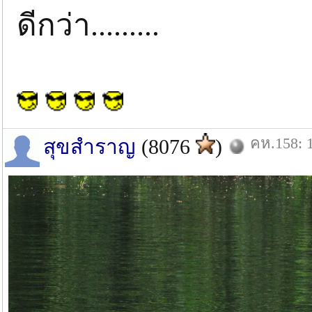
ดีกว่า.........
คห.158: 1
สุขสำราญ
(8076
)