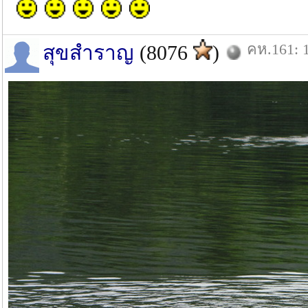
คห.161: 1
สุขสำราญ
(8076
)