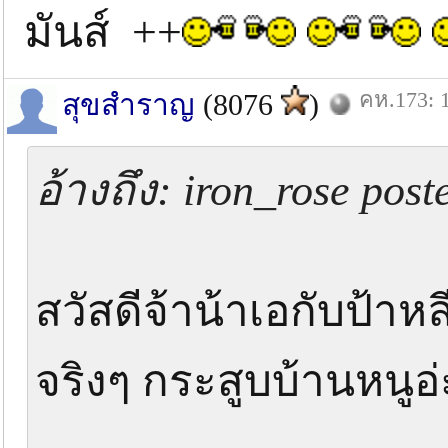
มันส์ ++
คห.173: 1
สุขสำราญ
(8076
)
อ้างถึง: iron_rose pos
สวัสดีจ้าน้าเอกับป้าหล
จริงๆ กระสูบบ้านหนูอ่