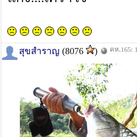
คห.165: 1
สุขสำราญ
(8076
)