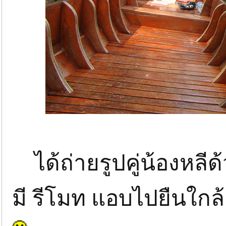
ได้ถ่ายรูปคู่น้องหลีด้
มี รีโมท แอบไปยืนใกล้ๆ