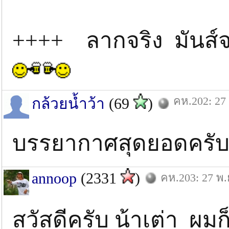
++++ ลากจริง มันส
คห.202: 27 
กล้วยน้ำว้า
(69
)
บรรยากาศสุดยอดครับน้า...
annoop
(2331
)
คห.203: 27 พ.
สวัสดีครับ น้าเต่า ผ