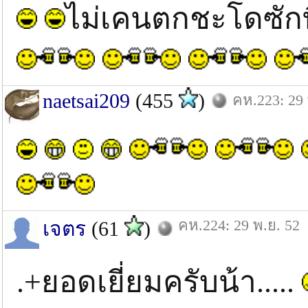
ไม่เคนตกชะโดซักท
naetsai209
(455
)
คห.223: 29 
คห.224: 29 พ.ย. 52
เจตร
(61
)
.+ยอดเยี่ยมครับน้า.....