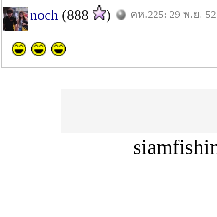
noch
(888
)
คห.225: 29 พ.ย. 52
siamfish