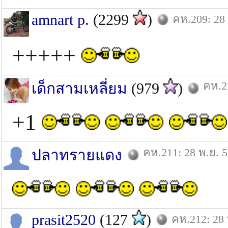
amnart p.
(2299
)
คห.209: 28 
+++++
คห.2
เด็กสามเหลี่ยม
(979
)
+1
คห.211: 28 พ.ย. 
ปลาทรายแดง
prasit2520
(127
)
คห.212: 28 