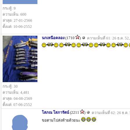
กระทู้: 9
ความเห็น: 600
ล่าสุด: 27-01-2566
ตั้งแต่: 10-06-2552
นกเหนือคลอง
(1710
)
ความเห็นที่ 61: 26 ธ.ค. 52
กระทู้: 30
ความเห็น: 4,481
ล่าสุด: 04-08-2569
ตั้งแต่: 07-06-2552
โสภณ โสภารัตน์
(2211
)
ความเห็นที่ 62: 26 ธ.ค.
ขอตามไปส่งท้ายด้วยนะ