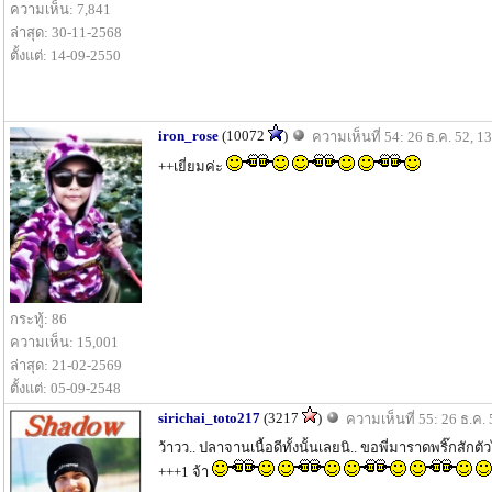
ความเห็น: 7,841
ล่าสุด: 30-11-2568
ตั้งแต่: 14-09-2550
iron_rose
(10072
)
ความเห็นที่ 54: 26 ธ.ค. 52, 1
++เยี่ยมค่ะ
กระทู้: 86
ความเห็น: 15,001
ล่าสุด: 21-02-2569
ตั้งแต่: 05-09-2548
sirichai_toto217
(3217
)
ความเห็นที่ 55: 26 ธ.ค. 
ว้าวว.. ปลาจานเนื้อดีทั้งนั้นเลยนิ.. ขอพี่มาราดพริ๊กสักตั
+++1 จ้า