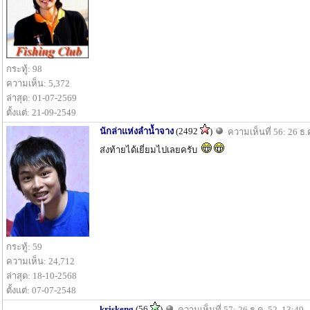
กระทู้: 98
ความเห็น: 5,372
ล่าสุด: 01-07-2569
ตั้งแต่: 21-09-2549
นักล่าแห่งลำน้ำจาง
(2492
)
ความเห็นที่ 56: 26 ธ.
ส่งท้ายได้เยี่ยมไปเลยครับ
กระทู้: 59
ความเห็น: 24,712
ล่าสุด: 18-10-2568
ตั้งแต่: 07-07-2548
kriskeng
(56
)
ความเห็นที่ 57: 26 ธ.ค. 52, 13:49