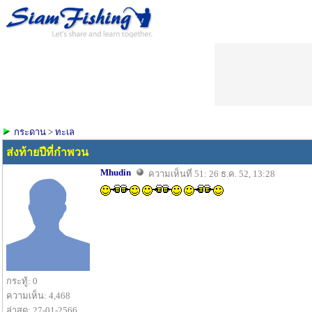
กระดาน
>
ทะเล
ส่งท้ายปีที่กำพวน
Mhudin
ความเห็นที่ 51: 26 ธ.ค. 52, 13:28
กระทู้: 0
ความเห็น: 4,468
ล่าสุด: 27-01-2566