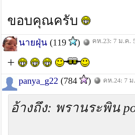
ขอบคุณครับ
คห.23: 7 ม.ค. 
นายฝุ่น
(119
)
+
panya_g22
(784
)
คห.24: 7 ม
อ้างถึง: พรานระพิน po