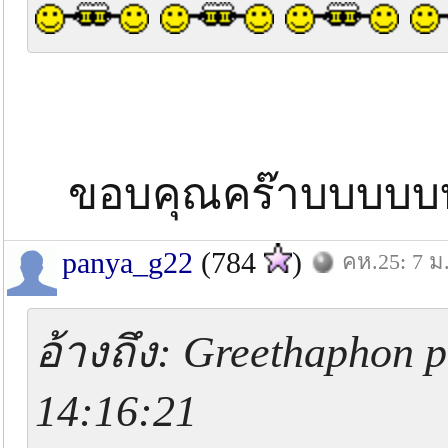
ขอบคุณคร๊าบบบบบ
panya_g22
(784
)
คห.25: 7 ม
อ้างถึง: Greethaphon p
14:16:21