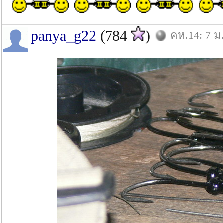
panya_g22
(784
)
คห.14: 7 ม