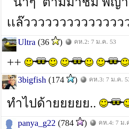
น้าๆ ตามมาชม พญา กุ
เเล๊วววววววววววววว
Ultra
(36
)
คห.2: 7 ม.ค. 53
++
3bigfish
(174
)
คห.3: 7 ม.ค. 5
ทำไปด้ายยยยย..
panya_g22
(784
)
คห.4: 7 ม.