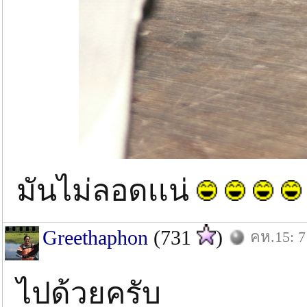
มันไม่ลอดเเน่
Greethaphon
(731
)
คห.15: 7
ไปด้วยครับ