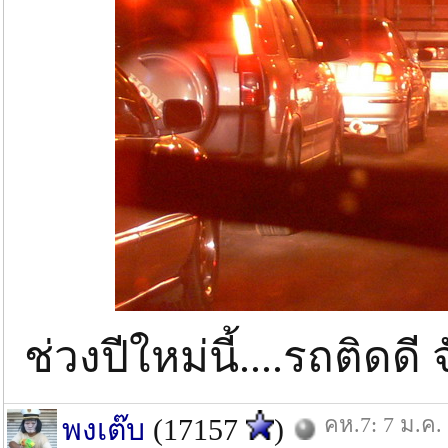
ช่วงปีใหม่นี้....รถติดดี 
คห.7: 7 ม.ค.
พงเต๊บ
(17157
)