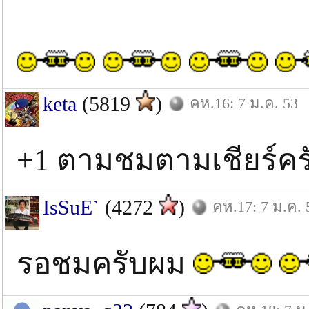
keta
(5819
)
คห.16: 7 ม.ค. 53
+1 ตามชมตามเชียร์ค
IsSuE`
(4272
)
คห.17: 7 ม.ค. 
รอชมครับผม