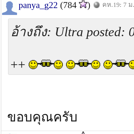
panya_g22
(784
)
คห.19: 7 ม
อ้างถึง: Ultra posted:
++
ขอบคุณครับ