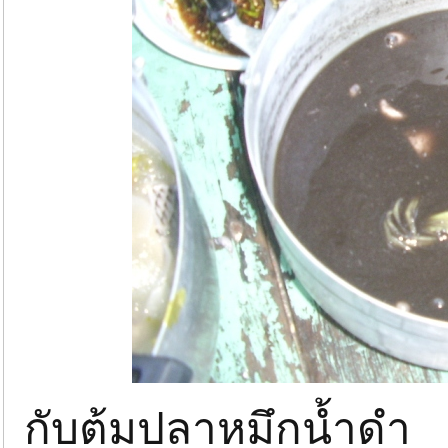
กับต้มปลาหมึกน้ำดำ