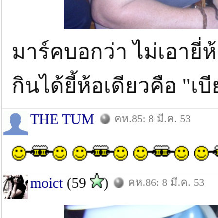
มาร์คบอกว่า ไม่เอายี่ห้อ
กินได้ยี้ห้อเดียวคือ "
THE TUM
คห.85: 8 มี.ค. 53
moict
(59
)
คห.86: 8 มี.ค. 53