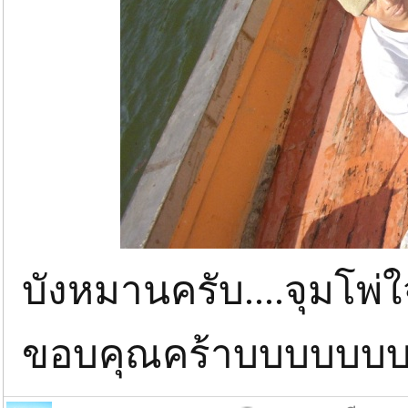
บังหมานครับ....จุมโพ่ใ
ขอบคุณคร้าบบบบบบบ.