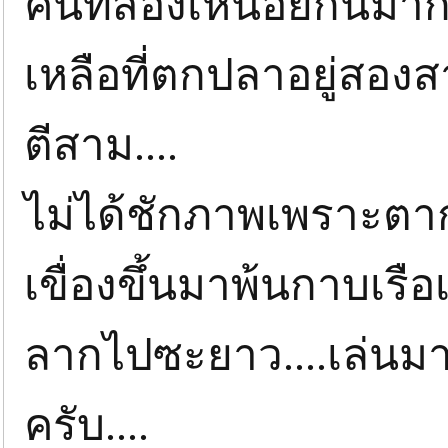
คืนที่สองเหนื่อยกันมาก
เหลือที่ตกปลาอยู่สอง
ตีสาม....
ไม่ได้ชักภาพเพราะตา
เขื่องขึ้นมาพ้นกาบเรือ
ลากไปซะยาว....เล่นมาถ
ครับ....