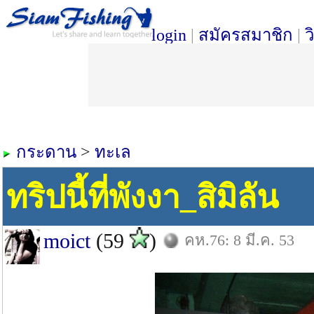
login
|
สมัครสมาชิก
|
ว
กระดาน
>
ทะเล
ทริปนี้ที่พังงา_สิมิลัน
moict
(59
)
คห.76: 8 มี.ค. 53