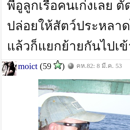
พี่อูลูกเรือคนเก่งเลย
ปล่อยให้สัตว์ประหลาด
แล้วก็แยกย้ายกันไปเข้าเ
moict
(59
)
คห.82: 8 มี.ค. 53