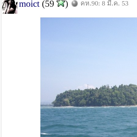
moict
(59
)
คห.90: 8 มี.ค. 53