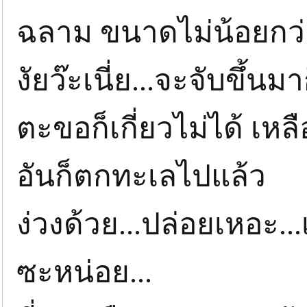
ฉลาม ขนาดไม่น้อยกว่า
งัยว๊ะเนี่ย...จะจับขึ้นมา
ตะขอก็เกี่ยวไม่ได้ เหล
อันก็ตกทะเลไปแล้ว
ง่วงด้วย...ปล่อยเหอะ..
ซะหน่อย...