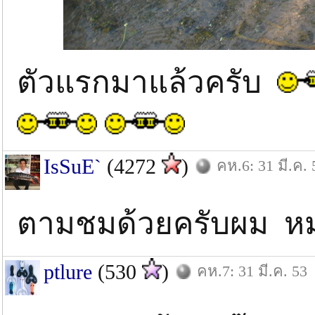
ตัวแรกมาแล้วครับ
IsSuE`
(4272
)
คห.6: 31 มี.ค. 
ตามชมด้วยครับผม ห
ptlure
(530
)
คห.7: 31 มี.ค. 53