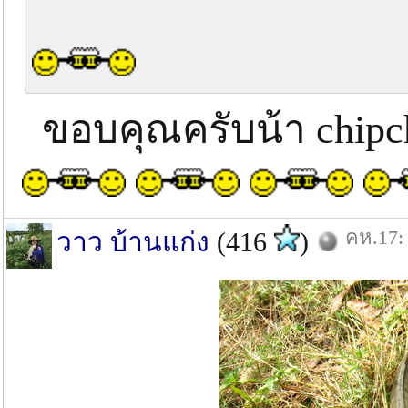
ขอบคุณครับน้า chipc
คห.17: 
วาว บ้านแก่ง
(416
)