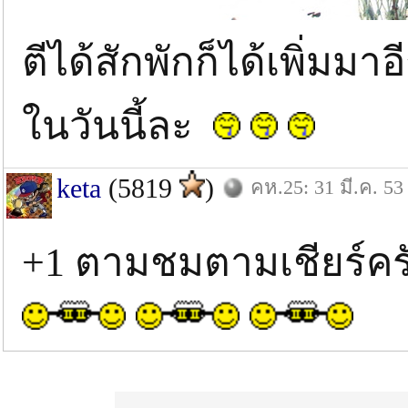
ตีได้สักพักก็ได้เพิ่มม
ในวันนี้ละ
keta
(5819
)
คห.25: 31 มี.ค. 53
+1 ตามชมตามเชียร์ค