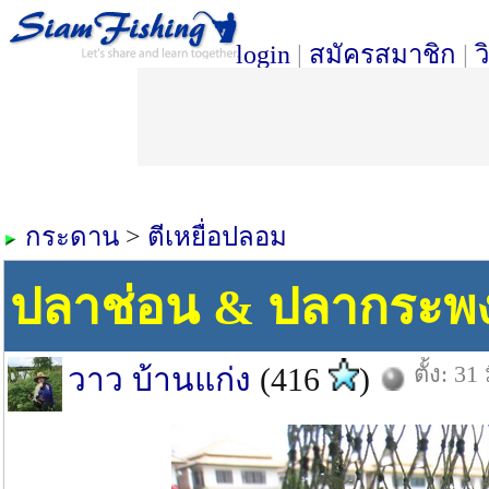
login
|
สมัครสมาชิก
|
ว
กระดาน
>
ตีเหยื่อปลอม
ปลาช่อน & ปลากระพง 
ตั้ง: 31
วาว บ้านแก่ง
(416
)