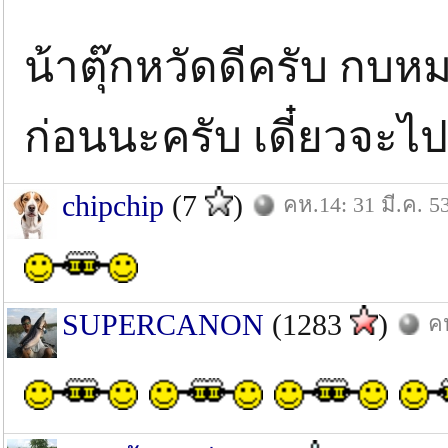
น้าตุ๊กหวัดดีครับ กบหม
ก่อนนะครับ เดี๋ยวจะไป
chipchip
(7
)
คห.14: 31 มี.ค. 5
SUPERCANON
(1283
)
คห