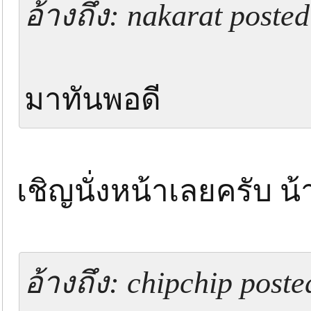
อ้างถึง: nakarat poste
มาทันพอดี
เชิญนั่งหน้าเลยครับ น้
อ้างถึง: chipchip post