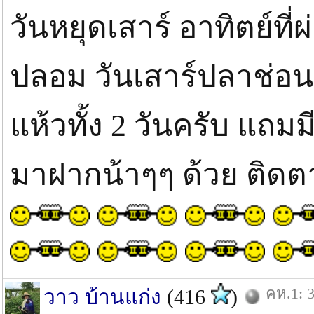
วันหยุดเสาร์ อาทิตย์ที่
ปลอม วันเสาร์ปลาช่อน
แห้วทั้ง 2 วันครับ แถม
มาฝากน้าๆๆ ด้วย ติด
คห.1: 3
วาว บ้านแก่ง
(416
)