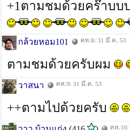
+1ตามชมด้วยคร๊าบบบ
คห.8: 31 มี.ค. 53
กล้วยหอม101
ตามชมด้วยครับผม
คห.9: 31 มี.ค. 53
วาสนา
++ตามไปด้วยครับ
คห.10: 
วาว บ้านแก่ง
(416
)