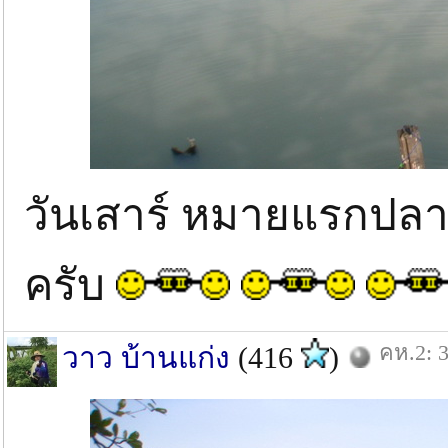
วันเสาร์ หมายแรกปลา
ครับ
คห.2: 3
วาว บ้านแก่ง
(416
)