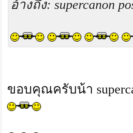
อ้างถึง: supercanon po
ขอบคุณครับน้า super