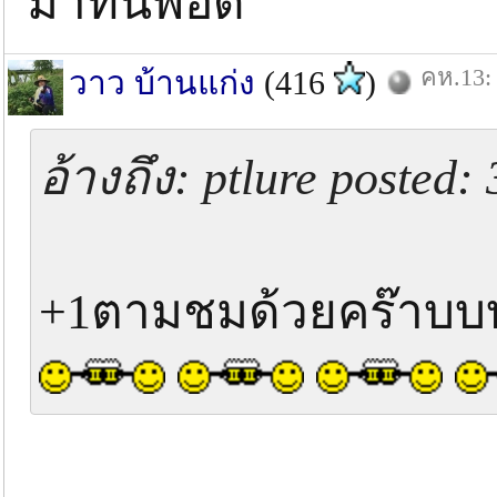
มาทันพอดี
คห.13: 
วาว บ้านแก่ง
(416
)
อ้างถึง: ptlure posted
+1ตามชมด้วยคร๊าบบบ