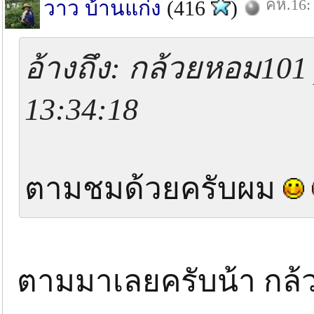
คห.16: 
วาว บ้านแก่ง
(416
)
อ้างถึง: กล้วยหอม101 
13:34:18
ตามชมด้วยครับผม
ตามมาเลยครับน้า กล