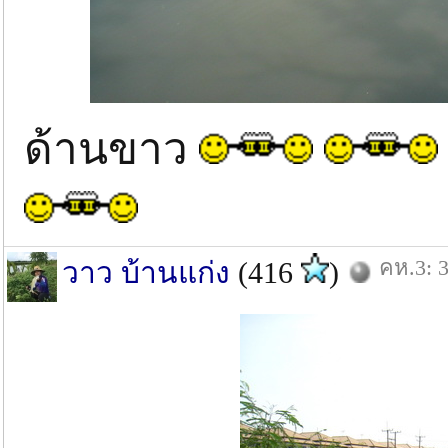
ด้านขาว
คห.3: 3
วาว บ้านแก่ง
(416
)