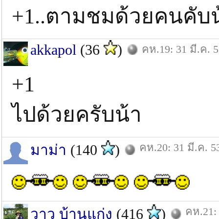
+1..ตามชมด้วยคนคับน้
akkapol
(36
)
คห.19: 31 มี.ค. 
+1
ไปด้วยครับน้า
คห.20: 31 มี.ค. 5
มาม่า
(140
)
คห.21: 
วาว บ้านแก่ง
(416
)