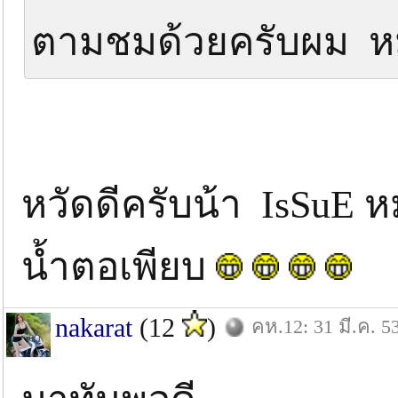
ตามชมด้วยครับผม ห
หวัดดีครับน้า IsSuE 
น้ำตอเพียบ
nakarat
(12
)
คห.12: 31 มี.ค. 5