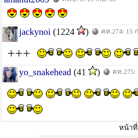
jackynoi
(1224
)
คห.274: 15 ก
+++
yo_snakehead
(41
)
คห.275: 
หน้าที่