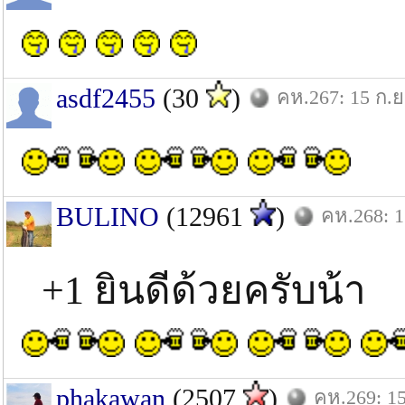
asdf2455
(30
)
คห.267: 15 ก.ย
BULINO
(12961
)
คห.268: 1
+1 ยินดีด้วยครับน้า
phakawan
(2507
)
คห.269: 15