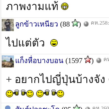
ภาพงามแท้
คห.258:
ลูกข้าวเหนียว
(88
)
ไปแต่ตัว
คห
แก็งหื่อบางบอน
(1597
)
+ อยากไปญี่ปุ่นบ้างจ
คห.260: