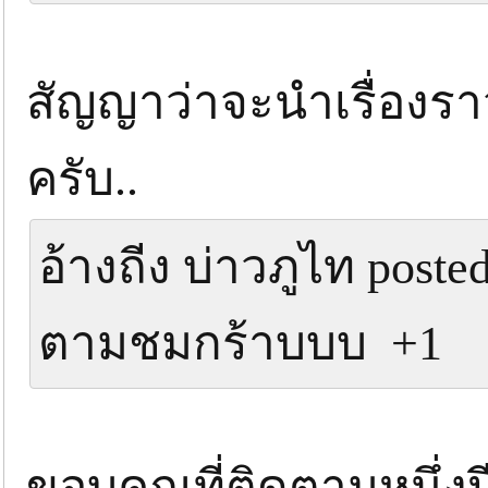
สัญญาว่าจะนำเรื่องรา
ครับ..
อ้างถีง บ่าวภูไท poste
ตามชมกร้าบบบ +1
ขอบคุณที่ติดตามหนึ่งป