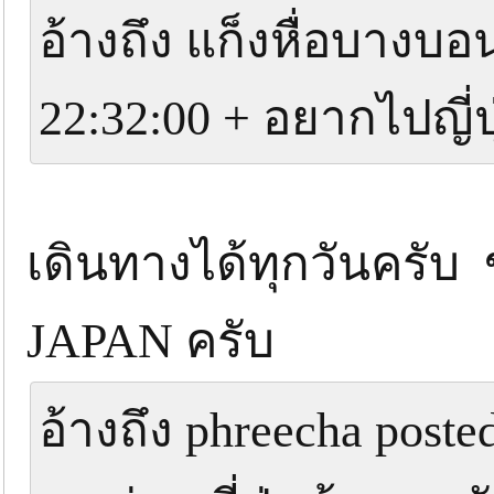
อ้างถึง แก็งหื่อบางบอ
22:32:00 + อยากไปญี่
เดินทางได้ทุกวันครับ ข
JAPAN ครับ
อ้างถึง phreecha poste