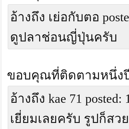
อ้างถึง เย่อกับตอ post
ดูปลาช่อนญี่ปุ่นครับ
ขอบคุณที่ติดตามหนึ่งป
อ้างถึง kae 71 posted:
เยี่ยมเลยครับ รูปก็สว