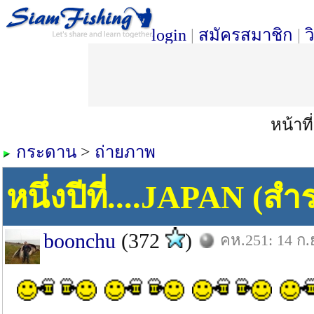
login
|
สมัครสมาชิก
|
ว
หน้าที่
กระดาน
>
ถ่ายภาพ
หนึ่งปีที่....JAPAN (ส
boonchu
(372
)
คห.251: 14 ก.