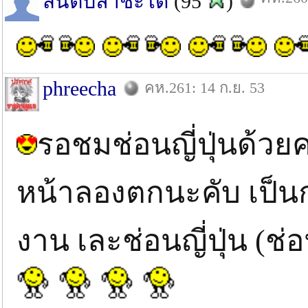
สันต์ปลาชะโด
(95
)
phreecha
คห.261: 14 ก.ย. 53
รอชมช่อนญี่ปุ่นด้วย
หน้าลองตกนะคับ เป็นกำล
งาน เละช่อนญี่ปุ่น (ช