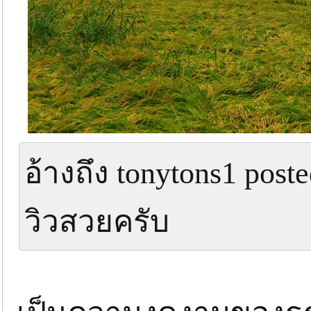
อ้างถึง tonytons1 post
วิวสวยครับ