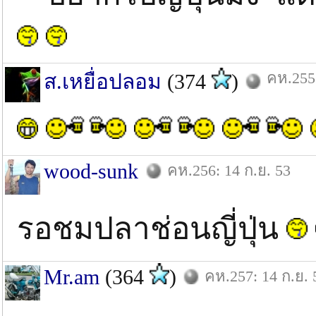
คห.255:
ส.เหยื่อปลอม
(374
)
wood-sunk
คห.256: 14 ก.ย. 53
รอชมปลาช่อนญี่ปุ่น
Mr.am
(364
)
คห.257: 14 ก.ย. 