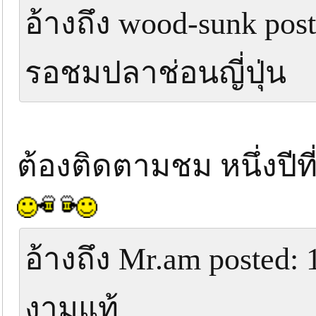
อ้างถึง wood-sunk post
รอชมปลาช่อนญี่ปุ่น
ต้องติดตามชม หนึ่งปีท
อ้างถึง Mr.am posted:
งามแท้