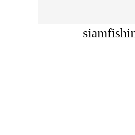
siamfish