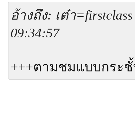
อ้างถึง: เต๋า=firstclas
09:34:57
+++ตามชมแบบกระชั้