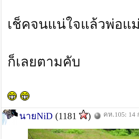
เช็คจนแน่ใจแล้วพ่อแม่
ก็เลยตามคับ
คห.105: 14 
นายNiD
(1181
)