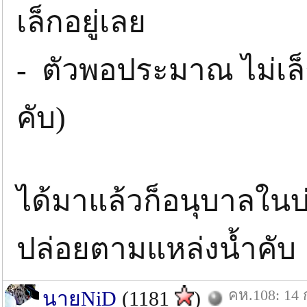
เล็กอยู่เลย
- ตัวพอประมาณ ไม่เล็
คับ)
ได้มาแล้วก็อนุบาลในบ
ปล่อยตามแหล่งน้ำคับ
คห.108: 14 
นายNiD
(1181
)