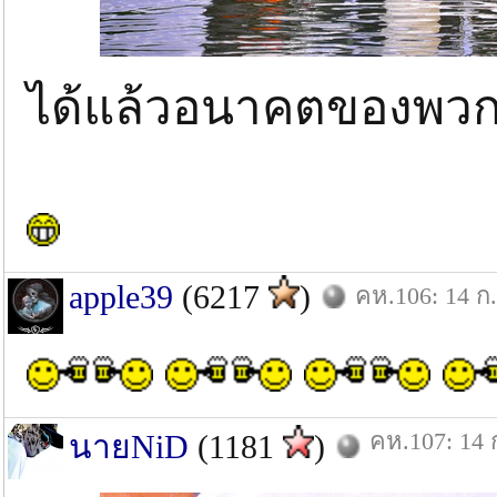
ได้แล้วอนาคตของพวก
apple39
(6217
)
คห.106: 14 ก.
คห.107: 14 
นายNiD
(1181
)