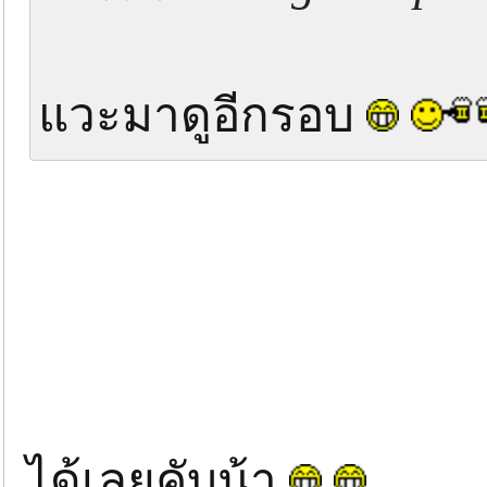
แวะมาดูอีกรอบ
ได้เลยคับน้า