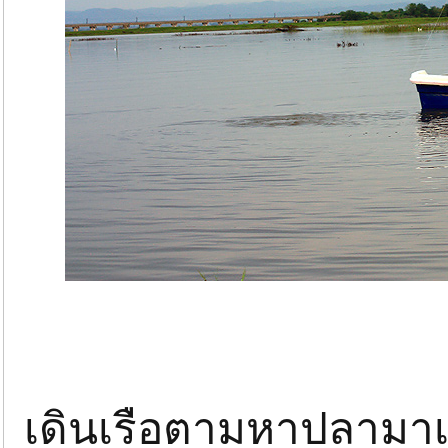
เดินเรือตามหาปลามาเร