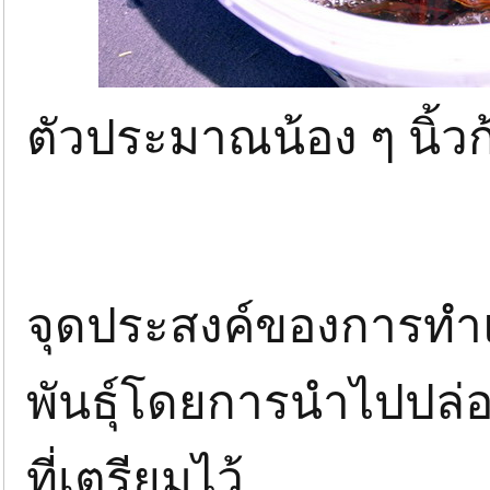
ตัวประมาณน้อง ๆ นิ้ว
จุดประสงค์ของการทำแบ
พันธุ์โดยการนำไปปล่อยไ
ที่เตรียมไว้