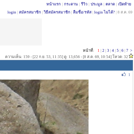
หน้าแรก
|
กระดาน
|
รีวิว
|
ประมูล
|
ตลาด
|
เปิดท้าย
login
|
สมัครสมาชิก
|
วิธีสมัครสมาชิก
|
ลืมชื่อ/รหัส
|
login ไม่ได้?
|
8 ส.ค. 69
หน้าที่:
1
|
2
|
3
|
4
|
5
|
6
|
7
>
ความเห็น: 159 - [22 ก.ย. 53, 11:35] ดู: 13,656 - [8 ส.ค. 69, 10:54] โหวต: 32
1