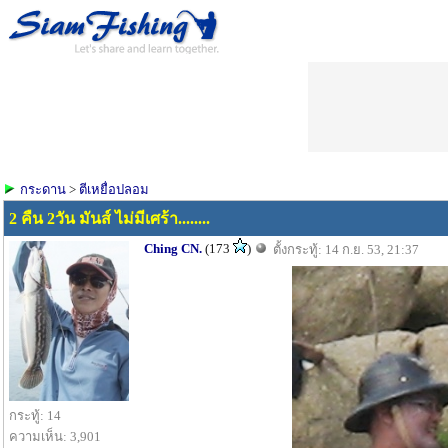
กระดาน
>
ตีเหยื่อปลอม
2 คืน 2วัน มันส์ ไม่มีเศร้า........
Ching CN.
(173
)
ตั้งกระทู้: 14 ก.ย. 53, 21:37
กระทู้: 14
ความเห็น: 3,901