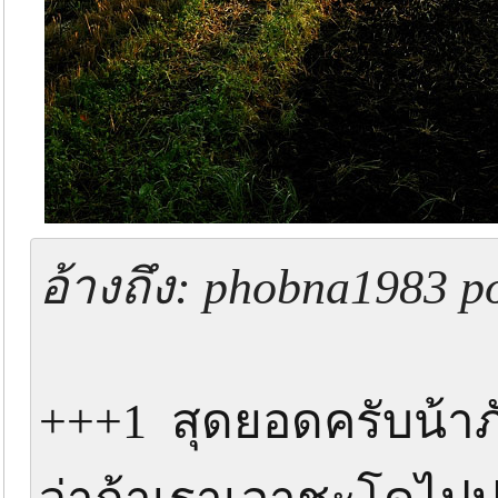
อ้างถึง: phobna1983 p
+++1 สุดยอดครับน