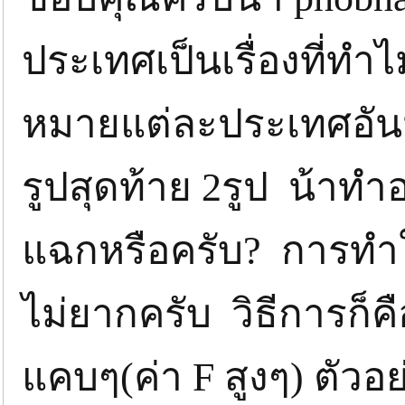
ประเทศเป็นเรื่องที่ทำไม
หมายแต่ละประเทศอันนี้เ
รูปสุดท้าย 2รูป น้าทำ
แฉกหรือครับ? การทำใ
ไม่ยากครับ วิธีการก็
แคบๆ(ค่า F สูงๆ) ตัวอย