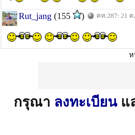
Rut_jang
(155
)
คห.287: 21 ต
หน
กรุณา
ลงทะเบียน
แ