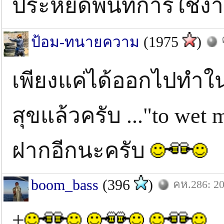
ประหยัดพื้นที่การใช้ง
ป้อม-ทนายความ
(1975
)
เพียงแค่ได้ออกไปทำในส
สุขแล้วครับ ..."to wet
ฝากอีกนะครับ
boom_bass
(396
)
คห.286: 20
+