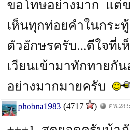
ขอโทษอย่างมาก แต่ขอ
เห็นทุกท่อยคำในกระทู
ตัวอักษรครับ...ดีใจที่
เวียนเข้ามาทักทายกัน
อย่างมากมายครับ
phobna1983
(4717
)
คห.283:
+++1 สุดยอดครับน้