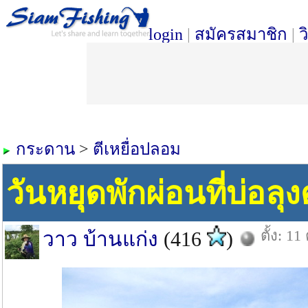
login
|
สมัครสมาชิก
|
ว
กระดาน
>
ตีเหยื่อปลอม
วันหยุดพักผ่อนที่บ่อลุ
ตั้ง: 11
วาว บ้านแก่ง
(416
)