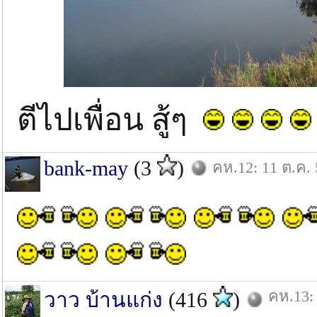
ตีไปเพื่อน สู้ๆ
bank-may
(3
)
คห.12: 11 ต.ค. 
คห.13: 
วาว บ้านแก่ง
(416
)