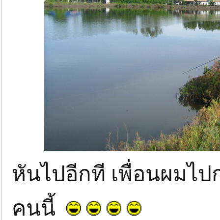
หันไปอีกที เพื่อนผมไป
คนนี้