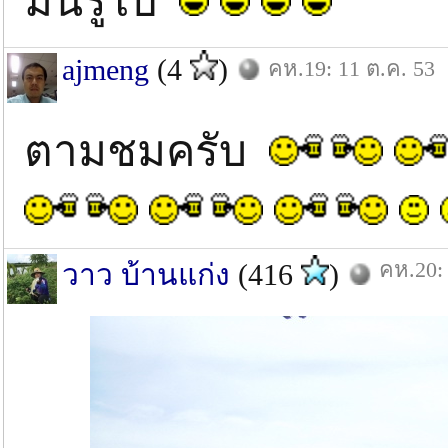
มันรู้ไป
ajmeng
(4
)
คห.19: 11 ต.ค. 53
ตามชมครับ
คห.20: 
วาว บ้านแก่ง
(416
)