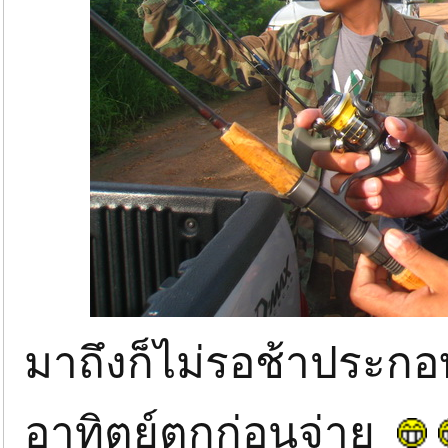
มาถึงก็ไม่รอช้าประกอบ
อาทิตย์ตกก่อนจ่าย