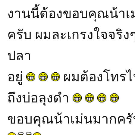
งานนี้ต้องขอบคุณน้าเ
ครับ ผมละเกรงใจจริงๆ
ปลา
อยู่
ผมต้องโทรไปห
ถึงบ่อลุงดำ
ขอบคุณน้าเม่นมากคร