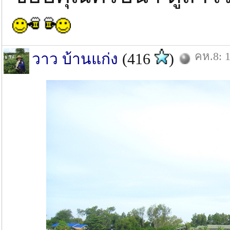
คห.8: 1
วาว บ้านแก่ง
(416
)