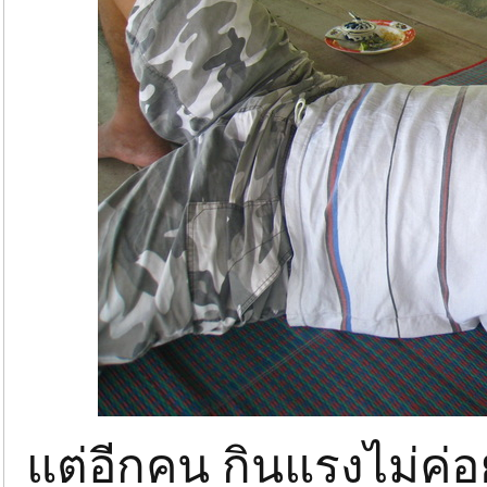
แต่อีกคน กินแรงไม่ค่