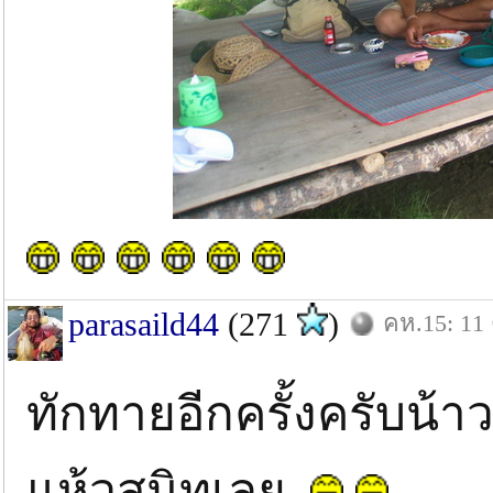
parasaild44
(271
)
คห.15: 11 
ทักทายอีกครั้งครับน้า
แห้วสนิทเลย