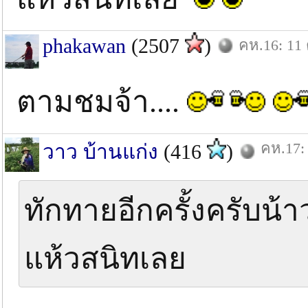
phakawan
(2507
)
คห.16: 11 
ตามชมจ้า....
คห.17: 
วาว บ้านแก่ง
(416
)
ทักทายอีกครั้งครับน้
แห้วสนิทเลย