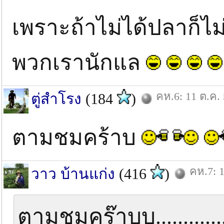
เพราะถ้าไม่ได้ปลาก็ไม่
พวกเรานักแล
คห.6: 11 ต.ค.
ตู่สำโรง
(184
)
ตามชมคร้าบ
คห.7: 1
วาว บ้านแก่ง
(416
)
ตามชมคร๊าบบ..............