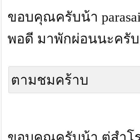
ขอบคุณครับน้า parasa
พอดี มาพักผ่อนนะครั
ตามชมคร้าบ
ขอบคุณครับน้า ตู่สำ