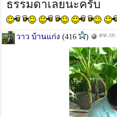
ธรรมดาเลยนะครับ
คห.18: 
วาว บ้านแก่ง
(416
)