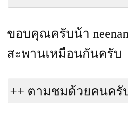
ขอบคุณครับน้า neena
สะพานเหมือนกันครับ
++ ตามชมด้วยคนครั