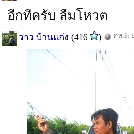
อีกทีครับ ลืมโหวต
คห.5: 1
วาว บ้านแก่ง
(416
)