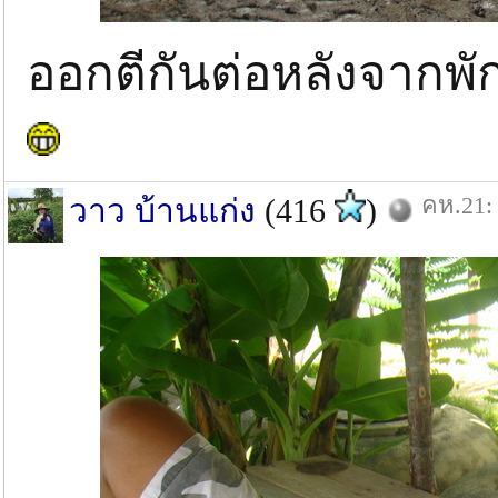
ออกตีกันต่อหลังจากพ
คห.21: 
วาว บ้านแก่ง
(416
)