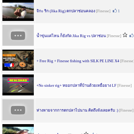
จิกะ ริก (Jika Rig) ตกปลาช่อนคลอง
[Finesse]
1
น้ำขุ่นเเค่ไหน ก็ยังกัด Jika Rig vs ปลาช่อน
[Finesse]
+ Free Rig + Finesse fishing with SILK PE LINE X4
[Finesse
+No sinker rig+ หยอกปลาที่บ้านด้วยเหยื่อยาง LF
[Finesse]
ห่างหายจากการตกปลาไปนาน คิดถึงจังเลยครับ :)
[Finesse]