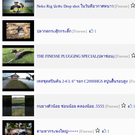
Neko Rig ปะทะ Drop shot ในวันทีอากาศหนาว
[Finesse]
ปลากดกระดุ๊กกระดิ๊ก
[Finesse]
1
THE FINESSE PLUGGING SPECIAL(ปลาช่อน)
[Finesse]
เทสชุดสปินคัน 2-6 L 6" รอก C2000HGS สปูนตื้นรอบสูง
[Fi
กบยางตัวน้อย ช่อนน้อย คลองน้อย..5555
[Finesse]
ตามหากระพงใหญ่+++++
[Finesse]
1