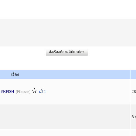
ส่งเรื่องห้องคลิปตกปลา
เรื่อง
ยว #KFISH
[Finesse]
1
28
8 