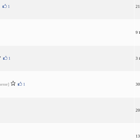
1
21
9 
1
3 
nesse]
1
30
1
20
13