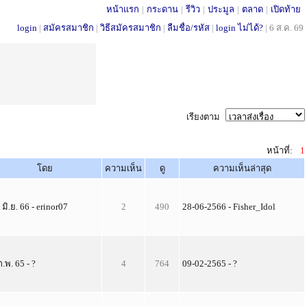
หน้าแรก
|
กระดาน
|
รีวิว
|
ประมูล
|
ตลาด
|
เปิดท้าย
login
|
สมัครสมาชิก
|
วิธีสมัครสมาชิก
|
ลืมชื่อ/รหัส
|
login ไม่ได้?
|
6 ส.ค. 69
เรียงตาม
หน้าที่:
1
โดย
ความเห็น
ดู
ความเห็นล่าสุด
 มิ.ย. 66 - erinor07
2
490
28-06-2566 - Fisher_Idol
ก.พ. 65 - ?
4
764
09-02-2565 - ?