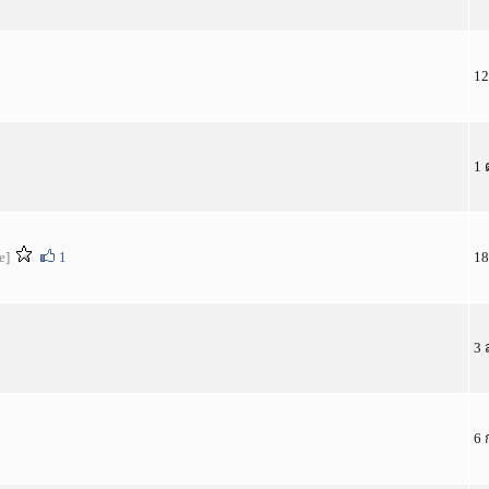
12
1 
e]
1
18
3 
6 