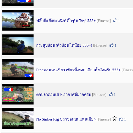
ฟลิ๊บปิ้ง จิ๊งกะหนึก! กึ๊กๆ! แก๊กๆ! 555+
[Finesse]
1
กระสูบน้อย (ตัวน้อย ได้น้อย 555+)
[Finesse]
1
Finesse แหนเขียว เขียวทั้งรอก เขียวทั้งมือครับ 555+
[Finess
ตกปลาตอนเช้าๆอากาศดีมากครับ
[Finesse]
1
No Sinker Rig ปลาช่อนบนแหนเขียว
[Finesse]
1