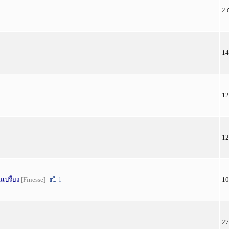
2 
14
12
12
เปรี้ยง
[Finesse]
1
10
27