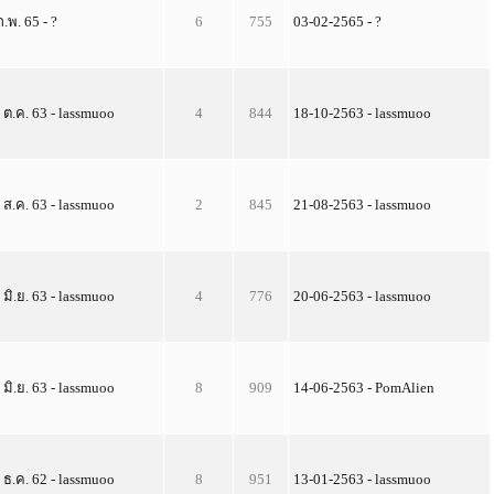
ก.พ. 65 - ?
6
755
03-02-2565 - ?
 ต.ค. 63 - lassmuoo
4
844
18-10-2563 - lassmuoo
 ส.ค. 63 - lassmuoo
2
845
21-08-2563 - lassmuoo
 มิ.ย. 63 - lassmuoo
4
776
20-06-2563 - lassmuoo
 มิ.ย. 63 - lassmuoo
8
909
14-06-2563 - PomAlien
 ธ.ค. 62 - lassmuoo
8
951
13-01-2563 - lassmuoo