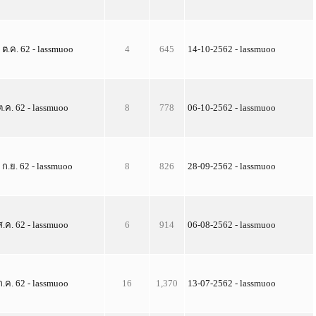
 ต.ค. 62 - lassmuoo
4
645
14-10-2562 - lassmuoo
ต.ค. 62 - lassmuoo
8
778
06-10-2562 - lassmuoo
 ก.ย. 62 - lassmuoo
8
826
28-09-2562 - lassmuoo
ส.ค. 62 - lassmuoo
6
914
06-08-2562 - lassmuoo
ก.ค. 62 - lassmuoo
16
1,370
13-07-2562 - lassmuoo