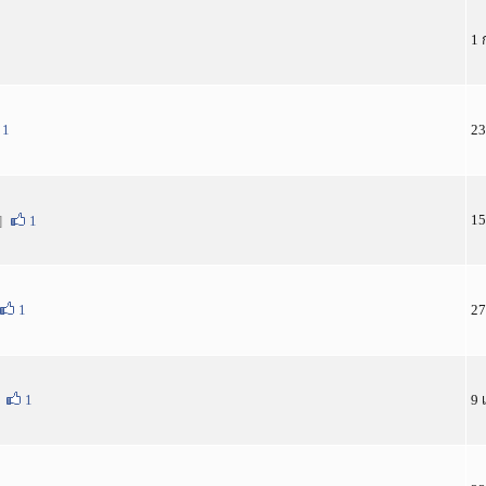
1 
1
23
15
]
1
1
27
1
9 