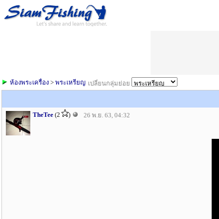
ห้องพระเครื่อง
>
พระเหรียญ
เปลี่ยนกลุ่มย่อย
TheTee
(2
)
26 พ.ย. 63, 04:32