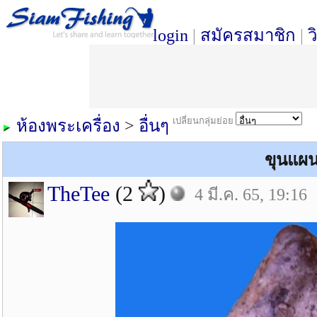
login
|
สมัครสมาชิก
|
ว
เปลี่ยนกลุ่มย่อย
ห้องพระเครื่อง
>
อื่นๆ
ขุนแผน
TheTee
(2
)
4 มี.ค. 65, 19:16