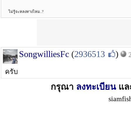
ไม่รู้จะหลงทางไหม..?
SongwilliesFc
(
2936513
)
ครับ
กรุณา
ลงทะเบียน
แล
siamfis