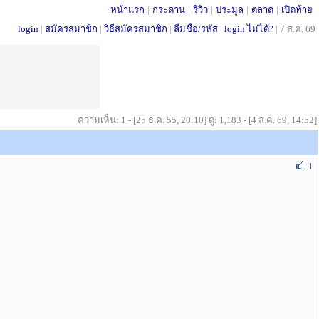
หน้าแรก
|
กระดาน
|
รีวิว
|
ประมูล
|
ตลาด
|
เปิดท้าย
login
|
สมัครสมาชิก
|
วิธีสมัครสมาชิก
|
ลืมชื่อ/รหัส
|
login ไม่ได้?
|
7 ส.ค. 69
ความเห็น: 1 - [25 ธ.ค. 55, 20:10] ดู: 1,183 - [4 ส.ค. 69, 14:52]
1