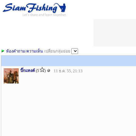
ห้องคำถาม/ความเห็น
เปลี่ยนกลุ่มย่อย
บิ๊กแทงค์
(5
)
11 ธ.ค. 55, 21:13