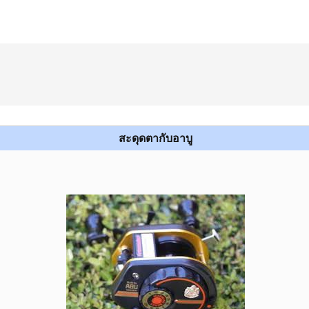
สะดุดตากับอาบู