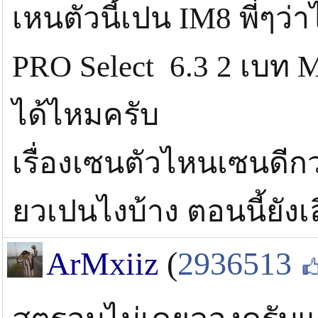
เหนตัวนี้เปน IM8 พี่ๆว
PRO Select 6.3 2 เบท M 
ได้ไหมครับ
เรื่องเซนตัวไหนเซนดีกว
ยวเปนไงบ้าง ตอนนี้ยังเ
ArMxiiz
(
2936513