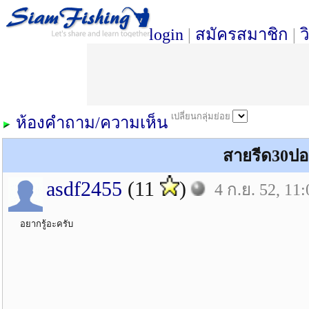
login
|
สมัครสมาชิก
|
ว
เปลี่ยนกลุ่มย่อย
ห้องคำถาม/ความเห็น
สายรีด30ปอ
asdf2455
(11
)
4 ก.ย. 52, 11:
อยากรู้อะครับ