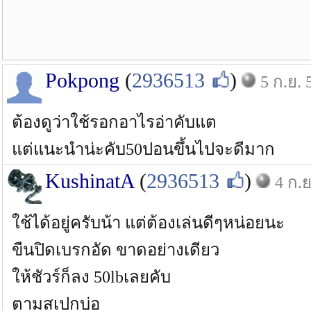
Pokpong
(
2936513
)
5 ก.ย. 
ต้องดูว่าใช้รอกอาไรอ่าคับแต
แต่แนะนำน่ะคับ50ปอนขึ้นไปจะดีมาก
KushinatA
(
2936513
)
4 ก.ย
ใช้ได้อยู่ครับน้า แต่ต้องเล่นดีๆหน่อยนะ
ขืนปิดเบรกอัด ขาดอย่างเดียว
ให้ชัวร์ก็ลง 50lbเลยคับ
ตามสเปกบ่อ