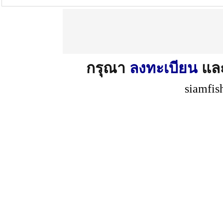
กรุณา
ลงทะเบียน
แล
siamfis