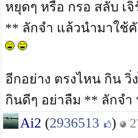
หยุดๆ หรือ กรอ สลับ เจิ
** ลักจำ แล้วนำมาใช้คั
อีกอย่าง ตรงไหน กิน วิ่
กินดีๆ อย่าลืม ** ลักจำ
Ai2
(
2936513
)
2