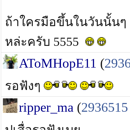
ถ้าใครมือขึ้นในวันนั้นๆ 
หล่ะครับ 5555
AToMHopE11
(
293
รอฟังๆ
ripper_ma
(
2936515
ปูเสื่อรอฟังเบย...