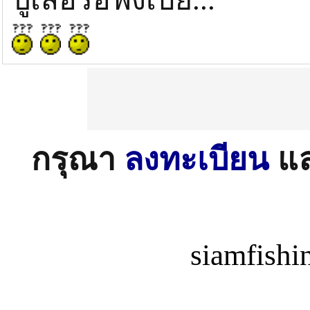
กรุณา
ลงทะเบียน
แ
siamfish