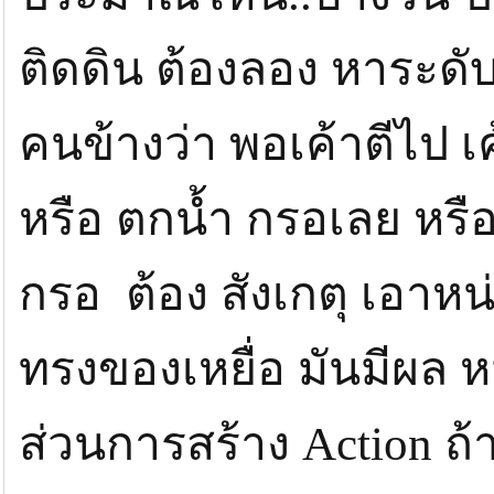
ติดดิน ต้องลอง หาระดับ ด
คนข้างว่า พอเค้าตีไป เ
หรือ ตกน้ำ กรอเลย หรื
กรอ ต้อง สังเกตุ เอาหน่ะค
ทรงของเหยื่อ มันมีผล ห
ส่วนการสร้าง Action ถ้