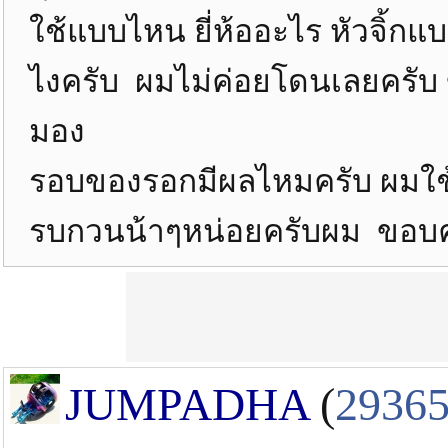
ใช้แบบไหน ยี่ห้ออะไร หัวจิ้กแบ
ไงครับ ผมไม่ค่อยโดนเลยครับ ข้
มอง
รอบของรอกมีผลไหมครับ ผมใช้ 
รบกวนน้าๆหน่อยครับผม ขอบ
JUMPADHA
(
2936