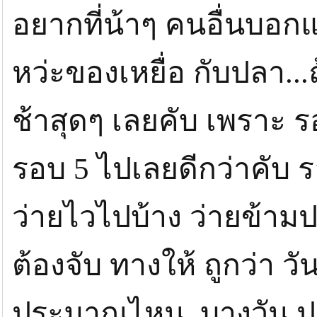
อยากที่น้าๆ คนอื่นบอกแ
หว่ะของเหยื่อ กับปลา.
ช้าสุดๆ เลยคับ เพราะ ร
รอบ 5 ไปเลยดีกว่าคับ ร
ว่ายไวไปบ้าง ว่ายข้าม
ต้องจับ ทางให้ ถูกว่า วั
ประมาณไหน..บางวัน ปลา 