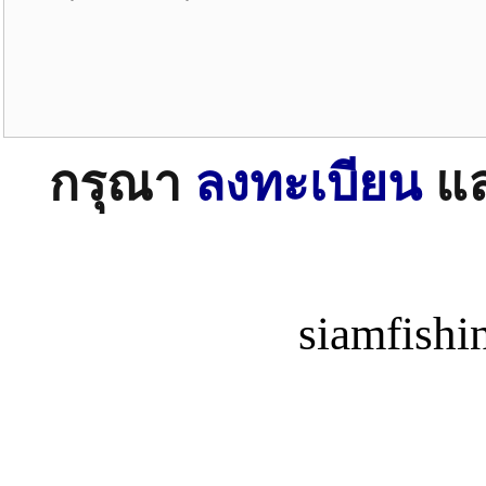
กรุณา
ลงทะเบียน
แ
siamfish