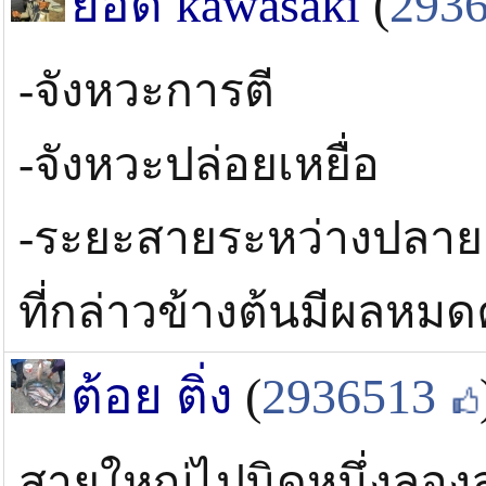
ยอด kawasaki
(
293
-จังหวะการตี
-จังหวะปล่อยเหยื่อ
-ระยะสายระหว่างปลายคัน
ที่กล่าวข้างต้นมีผลหมด
ต้อย ติ่ง
(
2936513
สายใหญ่ไปนิดหนึ่งลอง