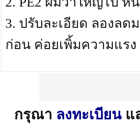
2. PE2 ผมว่าใหญ่ไป หนั
3. ปรับละเอียด ลองลดมา
ก่อน ค่อยเพิ้มความแรง
กรุณา
ลงทะเบียน
แ