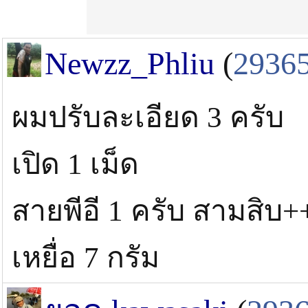
Newzz_Phliu
(
2936
ผมปรับละเอียด 3 ครับ
เปิด 1 เม็ด
สายพีอี 1 ครับ สามสิบ+
เหยื่อ 7 กรัม