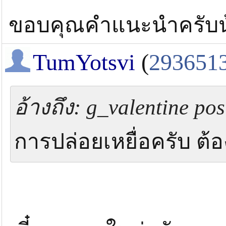
ขอบคุณคำแนะนำครับน
TumYotsvi
(
293651
อ้างถึง: g_valentine pos
การปล่อยเหยื่อครับ ต้