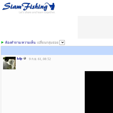
ห้องคำถาม/ความเห็น
เปลี่ยนกลุ่มย่อย
kdp
9 ก.ย. 61, 08:52