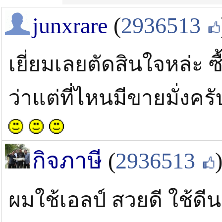
junxrare
(
2936513
เยี่ยมเลยตัดสินใจหล่ะ ซื้
ว่าแต่ที่ไหนมีขายมั่งคร
กิจภาษี
(
2936513
ผมใช้เอลป์ สวยดี ใช้ด