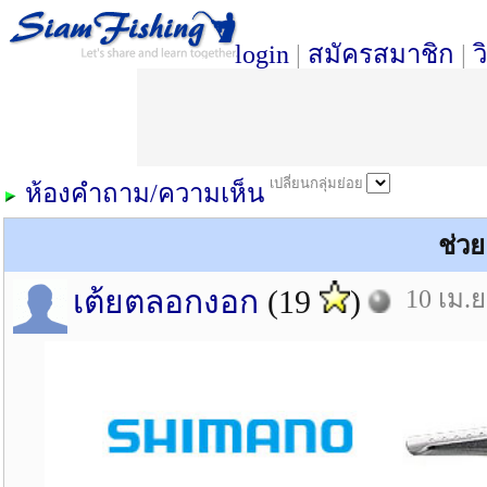
login
|
สมัครสมาชิก
|
ว
เปลี่ยนกลุ่มย่อย
ห้องคำถาม/ความเห็น
ช่ว
เต้ยตลอกงอก
(19
)
10 เม.ย