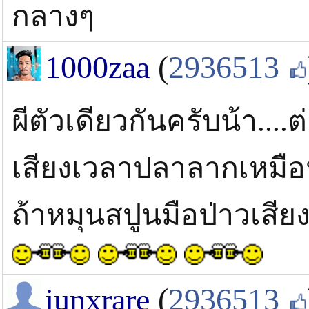
กลางๆ
1000zaa
(
2936513
ผีตัวเดียวกันครับน้า....
เสียงเวลาปลาลากเหมือ
ถ้าหมุนสปูนมือป่าวเสีย
junxrare
(
2936513