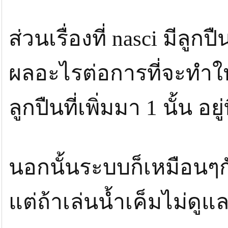
ส่วนเรื่องที่ nasci มีลูกป
ผลอะไรต่อการที่จะทำให
ลูกปืนที่เพิ่มมา 1 นั้น อย
นอกนั้นระบบก็เหมือนๆกั
แต่ถ้าเล่นน้ำเค็มไม่ดูแล