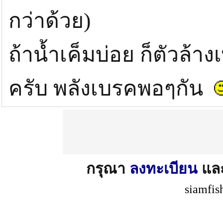
กว่าด้วย)
ถ้าน้ำเค็มบ่อย ก็ตัวล้า
ครับ พลังเบรคพอๆกัน
กรุณา
ลงทะเบียน
แล
siamfis