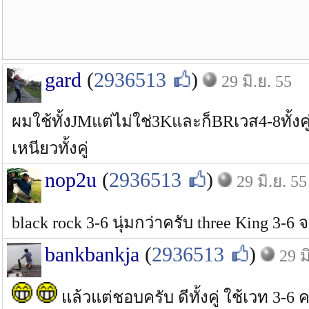
gard
(
2936513
)
29 มิ.ย. 55
ผมใช้ทั้งJMแต่ไม่ใช่3Kและก็BRเวส4-8ทั้งค
เหนียวทั้งคู่
nop2u
(
2936513
)
29 มิ.ย. 55
black rock 3-6 นุ่มกว่าครับ three King 3-6
bankbankja
(
2936513
)
29 ม
แล้วแต่ชอบครับ ดีทั้งคู่ ใช้เวท 3-6