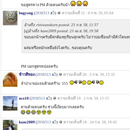
ขอสูตรทาง PM ด้วยคนครับน้า
bugyong
(
2936513
)
ความเห็นที่ 21 : 6 ก.พ. 59, 05:04
อ้างถึง: rittiwarakorn posted: 23 ก.ย. 58, 11:57
[q]
อ้างถึง: kane2009 posted: 23 เม.ย. 58, 19:58
ขอบอกน้าๆครับยี่สกต้องทุเรียนสุกครับ ไม่ว่าบ่อเขื่อนถ้ามีตัวโ
ผสมหรือหมักเหยื่อยังไงครับ...ขอบคุณครับ
PM บอกสูตรหน่อยครับ
ข้าวสีทอง
(
2936513
)
ความเห็นที่ 20 : 3 ก.พ. 59, 15:35
ลำปาง ขอแจมด้วยคร๊าบ 555
nco10
(
2936513
)
ความเห็นที่ 19 : 2 ก.พ. 59, 15:15
ตามด้วยคนครับ ช่วงนี้เงียบมากเลยครับ
kane2009
(
2936513
)
ความเห็นที่ 18 : 24 ก.ย. 58, 19:45