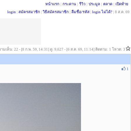
หน้าแรก
|
กระดาน
|
รีวิว
|
ประมูล
|
ตลาด
|
เปิดท้าย
login
|
สมัครสมาชิก
|
วิธีสมัครสมาชิก
|
ลืมชื่อ/รหัส
|
login ไม่ได้?
|
8 ส.ค. 69
ามเห็น: 22 - [8 ก.พ. 59, 14:31] ดู: 9,627 - [6 ส.ค. 69, 11:14] ติดตาม: 1 โหวต: 3
1