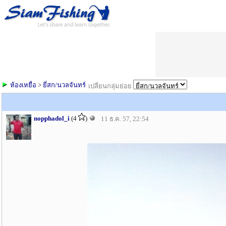
ห้องเหยื่อ
>
ยี่สก/นวลจันทร์
เปลี่ยนกลุ่มย่อย
nopphadol_i
(4
)
11 ธ.ค. 57, 22:54