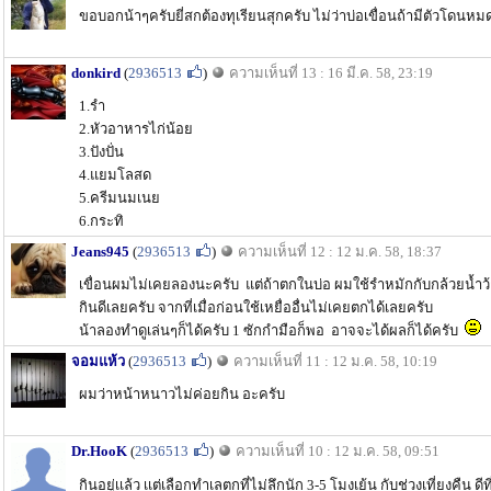
ขอบอกน้าๆครับยี่สกต้องทุเรียนสุกครับ ไม่ว่าบ่อเขื่อนถ้ามีตัวโดน
donkird
(
2936513
)
ความเห็นที่ 13 : 16 มี.ค. 58, 23:19
1.รำ
2.หัวอาหารไก่น้อย
3.ปังปั่น
4.แยมโลสด
5.ครีมนมเนย
6.กระทิ
Jeans945
(
2936513
)
ความเห็นที่ 12 : 12 ม.ค. 58, 18:37
เขื่อนผมไม่เคยลองนะครับ แต่ถ้าตกในบ่อ ผมใช้รำหมักกับกล้วยน้ำว
กินดีเลยครับ จากที่เมื่อก่อนใช้เหยื่ออื่นไม่เคยตกได้เลยครับ
น้าลองทำดูเล่นๆก็ได้ครับ 1 ซักกำมือก็พอ อาจจะได้ผลก็ได้ครับ
จอมแห้ว
(
2936513
)
ความเห็นที่ 11 : 12 ม.ค. 58, 10:19
ผมว่าหน้าหนาวไม่ค่อยกิน อะครับ
Dr.HooK
(
2936513
)
ความเห็นที่ 10 : 12 ม.ค. 58, 09:51
กินอยู่เเล้ว เเต่เลือกทำเลตกที่ไม่ลึกนัก 3-5 โมงเย้น กับช่วงเที่ยงคืน ด