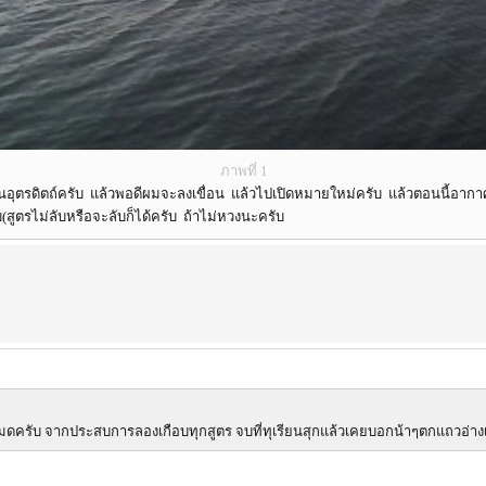
ภาพที่ 1
นคนอุตรดิตถ์ครับ แล้วพอดีผมจะลงเขื่อน แล้วไปเปิดหมายใหม่ครับ แล้วตอนนี้อา
บ(สูตรไม่ลับหรือจะลับก็ได้ครับ ถ้าไม่หวงนะครับ
ดนหมดครับ จากประสบการลองเกือบทุกสูตร จบที่ทุเรียนสุกแล้วเคยบอกน้าๆตกแถวอ่าง