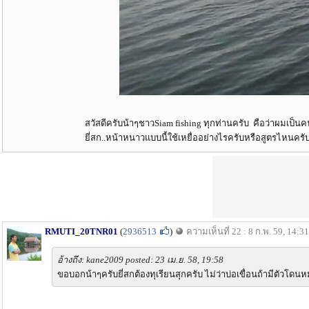
สวัสดีครับน้าๆชาวSiam fishing ทุกท่านครับ คือว่าผมเป็
ยี่สก..หน้าหนาวแบบนี้ใช้เหยื่ออย่างไรครับหรือสูตรไหนครั
RMUTI_20TNR01
(
2936513
)
ความเห็นที่ 22 : 8 ก.พ. 59, 14:31
อ้างถึง: kane2009 posted: 23 เม.ย. 58, 19:58
ขอบอกน้าๆครับยี่สกต้องทุเรียนสุกครับ ไม่ว่าบ่อเขื่อนถ้ามีตัวโ