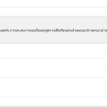
ดนหมดครับ จากประสบการลองเกือบทุกสูตร จบที่ทุเรียนสุกแล้วเคยบอกน้าๆตกแถวอ่าง