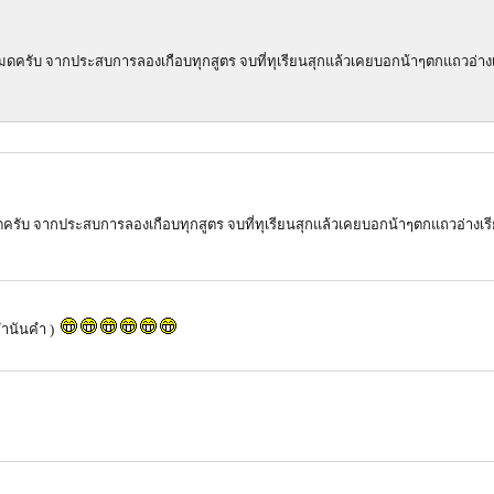
ดนหมดครับ จากประสบการลองเกือบทุกสูตร จบที่ทุเรียนสุกแล้วเคยบอกน้าๆตกแถวอ่าง
หมดครับ จากประสบการลองเกือบทุกสูตร จบที่ทุเรียนสุกแล้วเคยบอกน้าๆตกแถวอ่างเร
พกำนันคำ )