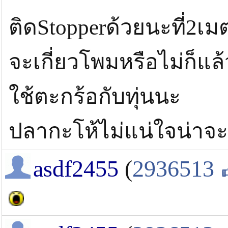
ติดStopperด้วยนะที่2เม
จะเกี่ยวโพมหรือไม่ก็แล้
ใช้ตะกร้อกับทุ่นนะ
ปลากะโห้ไม่แน่ใจน่าจะ
asdf2455
(
2936513