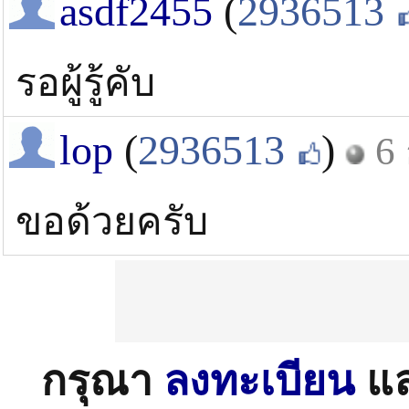
asdf2455
(
2936513
รอผู้รู้คับ
lop
(
2936513
)
6 
ขอด้วยครับ
กรุณา
ลงทะเบียน
แ