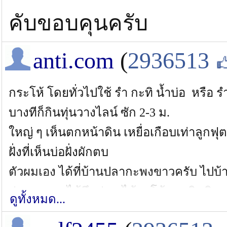
คับขอบคุนครับ
anti.com
(
2936513
กระโห้ โดยทั่วไปใช้ รำ กะทิ น้ำบ่อ หรือ
บางทีก็กินทุ่นวางไลน์ ซัก 2-3 ม.
ใหญ่ ๆ เห็นตกหน้าดิน เหยื่อเกือบเท่าลูกฟุ
ฝั่งที่เห็นบ่อฝั่งผักตบ
ตัวผมเอง ได้ที่บ้านปลากะพงขาวครับ ไปบ้านนี
ส่วนมากจะได้บึกก่อน ได้กะโห้ตอนผิดคิวครั
ดูทั้งหมด...
ส่วนเทพา เห็นใช้ลุกปลานิลไซด์ 3 - 5 นิ้ว (