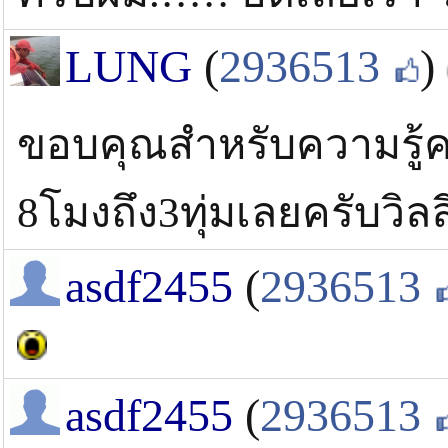
LUNG
(
2936513
)
ขอบคุณสำหรับความรู้ครั
8โมงถึง3ทุ่มเลยครับวิลล
asdf2455
(
2936513
asdf2455
(
2936513