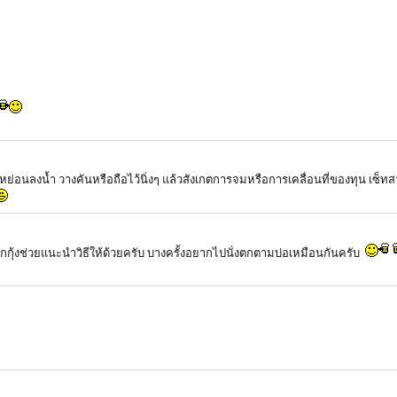
ุก้น หย่อนลงน้ำ วางคันหรือถือไว้นิ่งๆ แล้วสังเกตการจมหรือการเคลื่อนที่ของทุน เซ
กกุ้งช่วยแนะนำวิธีให้ด้วยครับ บางครั้งอยากไปนั่งตกตามบ่อเหมือนกันครับ