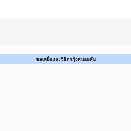
ขอเหยื่อและวิธีตกกุ้งหน่อยคับ