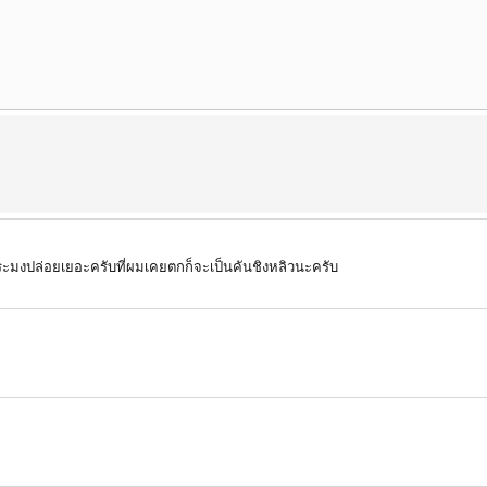
ี้ประมงปล่อยเยอะครับที่ผมเคยตกก็จะเป็นคันชิงหลิวนะครับ