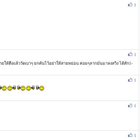
1
1
็ทสายให้ตึงแล้ววัดเบาๆ ยกคันไว้อย่าให้สายหย่อน ค่อยๆลากมันมาลงสวิง ได้สัก1-
1
1
1