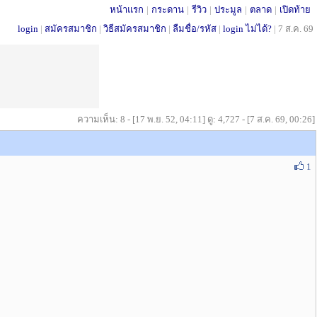
หน้าแรก
|
กระดาน
|
รีวิว
|
ประมูล
|
ตลาด
|
เปิดท้าย
login
|
สมัครสมาชิก
|
วิธีสมัครสมาชิก
|
ลืมชื่อ/รหัส
|
login ไม่ได้?
|
7 ส.ค. 69
ความเห็น: 8 - [17 พ.ย. 52, 04:11] ดู: 4,727 - [7 ส.ค. 69, 00:26]
1