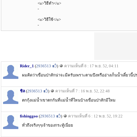
<u>วิธีทำ</u>
-
<u>วิธีใช้</u>
-
Rider_1
(
2936513
)
ความเห็นที่ 8 : 17 พ.ย. 52, 04:11
ผมคิดว่าเขื่อนป่าสักน่าจะมีครับเพราะตามบึงหรืออ่างเก็นน้ำเดี๋ยวน
ชิล
(
2936513
)
ความเห็นที่ 7 : 16 พ.ย. 52, 22:48
ตกกุ้งแม่น้ำเขาตกกันที่แม่น้ำที่ใหนบ้างเขื่อนป่าสักมีใหม
fishinggoo
(
2936513
)
ความเห็นที่ 6 : 12 พ.ย. 52, 19:22
ทั่วถึงจริงๆๆเจ้าของกระทู้เนี่ยย