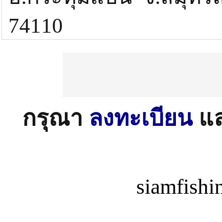
74110
กรุณา
ลงทะเบียน
แ
siamfish