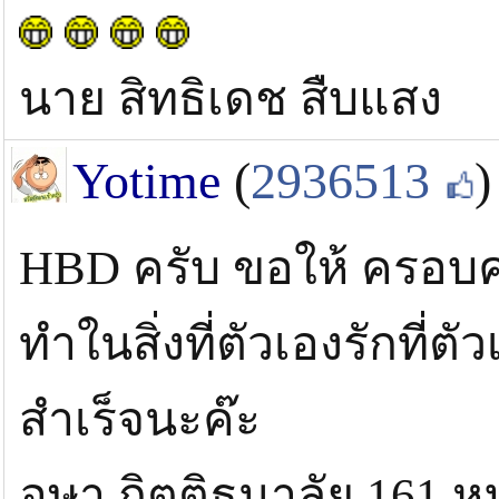
นาย สิทธิเดช สืบแสง
Yotime
(
2936513
)
HBD ครับ ขอให้ ครอบค
ทำในสิ่งที่ตัวเองรักที
สำเร็จนะค๊ะ
อุษา กิตติธนาลัย 161 หม