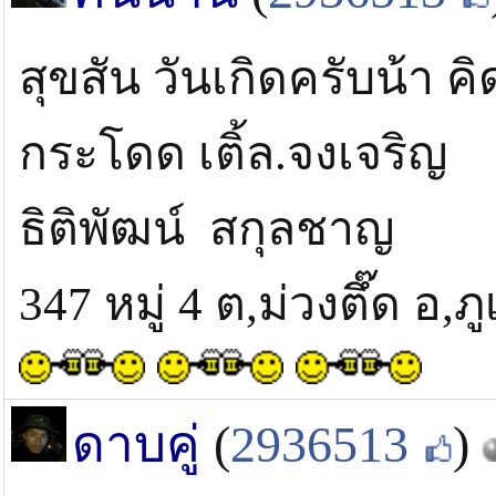
สุขสัน วันเกิดครับน้า คิ
กระโดด เติ้ล.จงเจริญ
ธิติพัฒน์ สกุลชาญ
347 หมู่ 4 ต,ม่วงตึ๊ด อ,
ดาบคู่
(
2936513
)