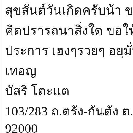
สุขสันต์วันเกิดครับน้
คิดปรารถนาสิ่งใด ขอ
ประการ เฮงๆรวยๆ อยุม
เทอญ
บัสรี โตะแต
103/283 ถ.ตรัง-กันตัง ต
92000