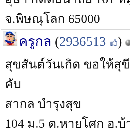
จ.พิษณุโลก 65000
ครูกล
(
2936513
)
สุขสันต์วันเกิด ขอให้สุข
คับ
สากล บำรุงสุข
104 ม.5 ต.หายโศก อ.บ้