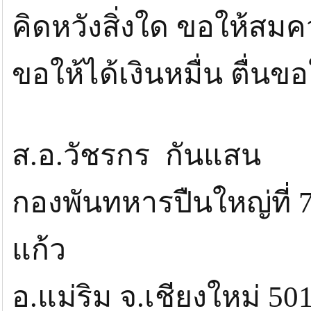
คิดหวังสิ่งใด ขอให้สม
ขอให้ได้เงินหมื่น ตื่นข
ส.อ.วัชรกร กันแสน
กองพันทหารปืนใหญ่ที่ 7
แก้ว
อ.แม่ริม จ.เชียงใหม่ 50