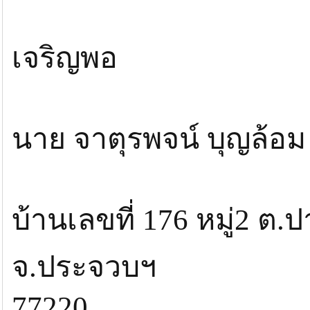
เจริญพอ
นาย จาตุรพจน์ บุญล้อม
บ้านเลขที่ 176 หมู่2 ต
จ.ประจวบฯ
77220