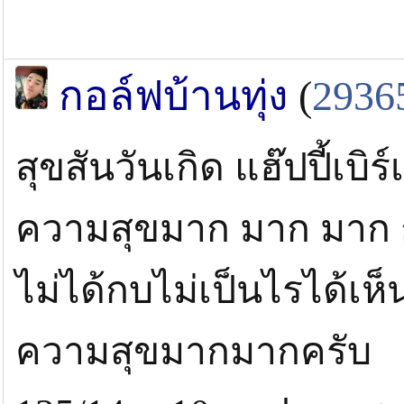
กอล์ฟบ้านทุ่ง
(
2936
สุขสันวันเกิด แฮ๊ปปี้เบิร
ความสุขมาก มาก มาก ก
ไม่ได้กบไม่เป็นไรได้เห็
ความสุขมากมากครับ