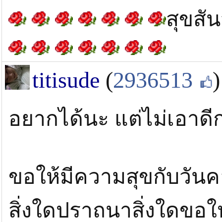
สุขสัน
titisude
(
2936513
)
อยากได้นะ แต่ไม่เอาดี
ขอให้มีความสุขกับวันคล
สิ่งใดปราถนาสิ่งใดขอ