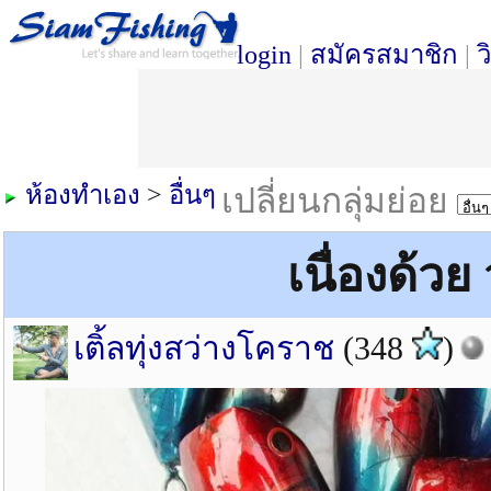
login
|
สมัครสมาชิก
|
ว
ห้องทำเอง
>
อื่นๆ
เปลี่ยนกลุ่มย่อย
เนื่องด้วย
เติ้ลทุ่งสว่างโคราช
(348
)