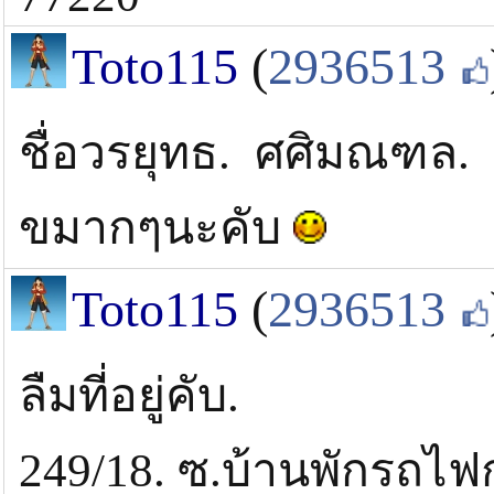
Toto115
(
2936513
ชื่อวรยุทธ. ศศิมณฑล. 
ขมากๆนะคับ
Toto115
(
2936513
ลืมที่อยู่คับ.
249/18. ซ.บ้านพักรถไฟ