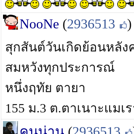
NooNe
(
2936513
)
สุกสันต์วันเกิดย้อนหลังค
สมหวังทุกประการณ์
หนึ่งฤทัย ตายา
155 ม.3 ต.ตาเนาะแมเร
คนน่าน
(
2936513