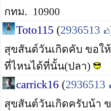
กทม. 10900
Toto115
(
2936513
สุขสันต์วันเกิดคับ ขอ
ที่ไหนได้ที่นั้น(ปลา)
carrick16
(
2936513
สุขสันต์วันเกิดครับน้