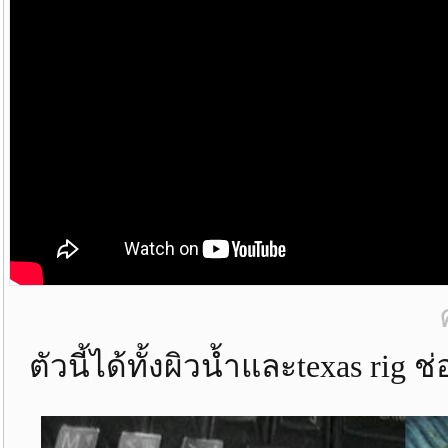
ตัวนี้ได้ทั้งผิวน้ำและtexas ri