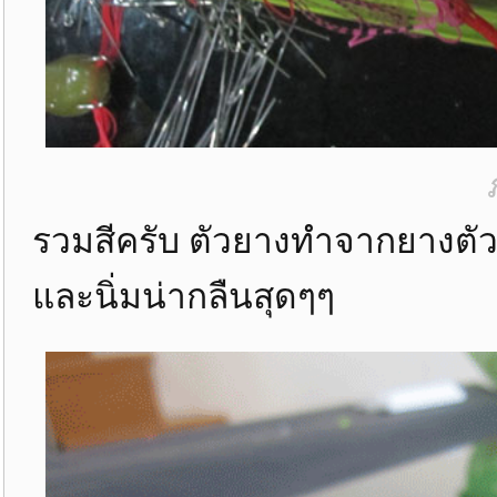
รวมสีครับ ตัวยางทำจากยางตัว
และนิ่มน่ากลืนสุดๆๆ