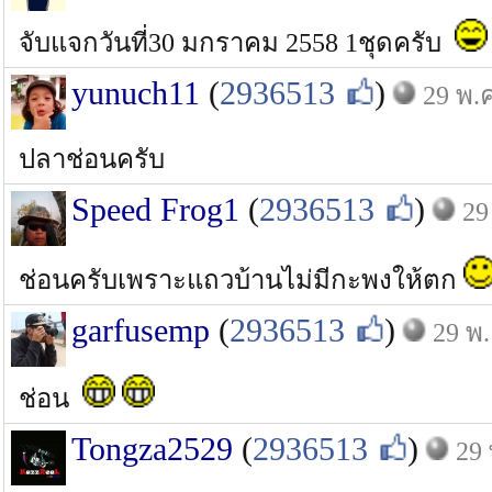
จับแจกวันที่30 มกราคม 2558 1ชุดครับ
yunuch11
(
2936513
)
29 พ.ค
ปลาช่อนครับ
Speed Frog1
(
2936513
)
29
ช่อนครับเพราะแถวบ้านไม่มีกะพงให้ตก
garfusemp
(
2936513
)
29 พ.
ช่อน
Tongza2529
(
2936513
)
29 