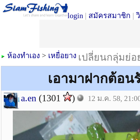
login
|
สมัครสมาชิก
|
ว
ห้องทำเอง
>
เหยื่อยาง
เปลี่ยนกลุ่มย่
เอามาฝากต้อนร
a.en
(1301
)
12 ม.ค. 58, 21:0