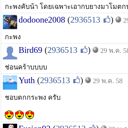
กะพงคับน้า โดยเฉพาะเอากบยางมาโมต
dodoone2008
(
2936513
)
2
กะพง
Bird69
(
2936513
)
29 พ.ค. 5
ช่อนคร้าบบบบ
Yuth
(
2936513
)
29 พ.ค. 58
ชอบตกกระพง ครับ