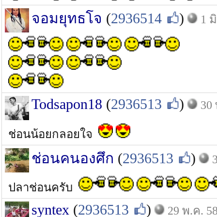
จอมยุทธโจ
(
2936514
)
1 ม
Todsapon18
(
2936513
)
30 
ช่อนน้อยกลอยใจ
ช่อนคนองศึก
(
2936513
)
ปลาช่อนครับ
syntex
(
2936513
)
29 พ.ค. 5