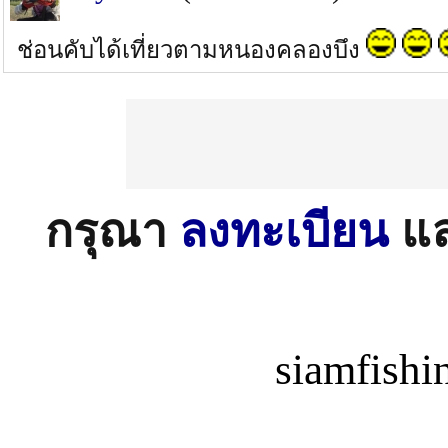
ช่อนคับได้เที่ยวตามหนองคลองบึง
กรุณา
ลงทะเบียน
แ
siamfish