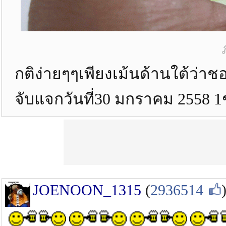
กติง่ายๆๆเพียงเม้นด้านใต้ว่
จับแจกวันที่30 มกราคม 2558 1
JOENOON_1315
(
2936514