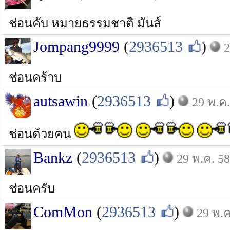
ช่อนคับ หมายธรรมชาติ มันส์
Jompang9999
(
2936513
)
2
ช่อนคร้าบ
autsawin
(
2936513
)
29 พ.ค.
ช่อนด้วยคน
Bankz
(
2936513
)
29 พ.ค. 58
ช่อนครับ
ComMon
(
2936513
)
29 พ.ค