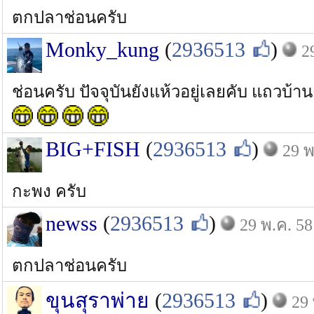
ตกปลาช่อนครับ
Monky_kung
(
2936513
)
2
ช่อนครับ ปัจจุบันยังแห้วอยู่เลยคับ แถวบ้าน
BIG+FISH
(
2936513
)
29 พ
กะพง ครับ
newss
(
2936513
)
29 พ.ค. 58
ตกปลาช่อนครับ
ขุนสุราพ่าย
(
2936513
)
29 