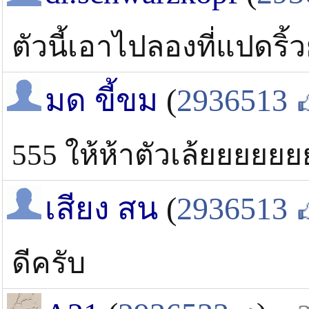
ตัวนี้เอาไปลองที่แปดริ้ว
มด ขี้ขม
(
2936513
555 ให้ห้าตัวเล้ยยยยยย
เสียง สน
(
2936513
ดีครับ