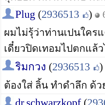
Plug
(
2936513
)
ผมไม่รุ้ว่าท่านเปนใครแ
เดี๋ยวปิดเทอมไปตกแล้วไ
ริมกวง
(
2936513
)
ต้องใส่ ลิ้น ทำดำลึก ด้ว
dr.schwarzkopf
(
293