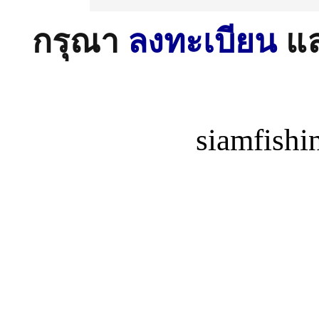
กรุณา
ลงทะเบียน
แ
siamfish