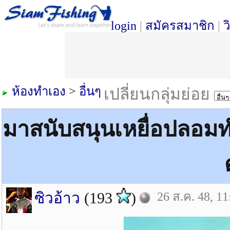
login
|
สมัครสมาชิก
|
ว
ห้องทำเอง
>
อื่นๆ
เปลี่ยนกลุ่มย่อย
มาสนับสนุนเหยื่อปลอม
ซิวอ้าว
(193
)
26 ส.ค. 48, 11