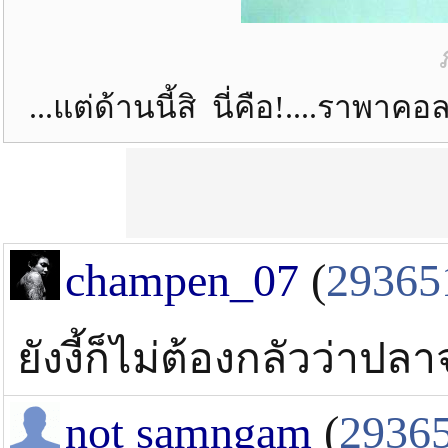
...แต่ด้านนี้สิ นี่คือ!....ราพ
champen_07
(
29365
ยังงี้ก็ไม่ต้องกลัวว่าปล
not samngam
(
2936