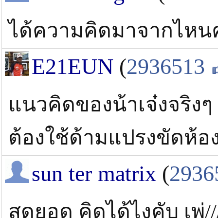
ได้ความคิดมาจากไหนคร
E21EUN
(
2936513
แนวคิดของน้าเจ๋งจริงๆ 
ต้องใช้ด้ามแปรงขัดห้องน
sun ter matrix
(
2936
สุดยอด คิดได้ไงคับ เพ่///