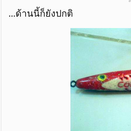
...ด้านนี้ก็ยังปกติ