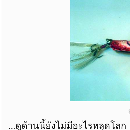
...ดูด้านนี้ยังไม่มีอะไรหลุดโลก