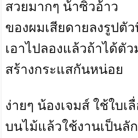
สวยมากๆ น้าซิวอ้าว
ของผมเสียดายลงรูปตัวที
เอาไปลองแล้วถ้าได้ตัวมา
สร้างกระแสกันหน่อย
ง่ายๆ น้องเจมส์ ใช้ใบเล
บนไม้แล้วใช้งานเป็นล