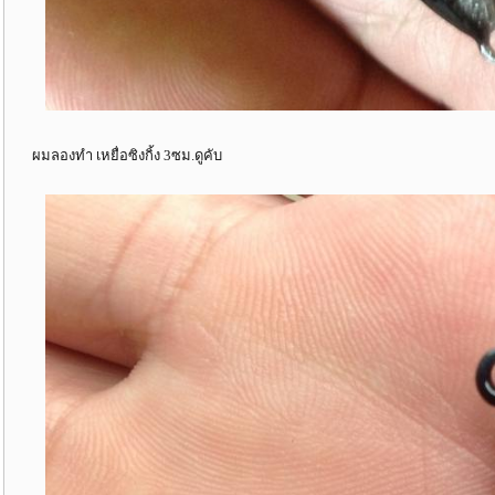
ผมลองทำ เหยื่อซิงกิ้ง 3ซม.ดูคับ