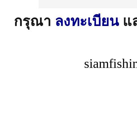
กรุณา
ลงทะเบียน
แ
siamfish