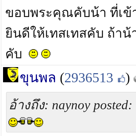
ขอบพระคุณคับน้า ที่เข
ยินดีให้เทสเทสคับ ถ้าน้า
คับ
ขุนพล
(
2936513
)
อ้างถึง: naynoy posted: