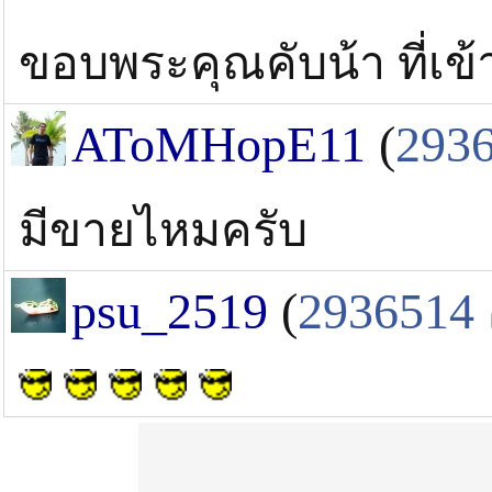
ขอบพระคุณคับน้า ที่เข
AToMHopE11
(
293
มีขายไหมครับ
psu_2519
(
2936514