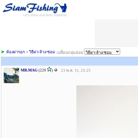
ห้องผ่ารอก
>
วิธีผ่า/ล้าง/ซ่อม
เปลี่ยนกลุ่มย่อย
MR.MAG
(226
)
23 พ.ค. 51, 23:25