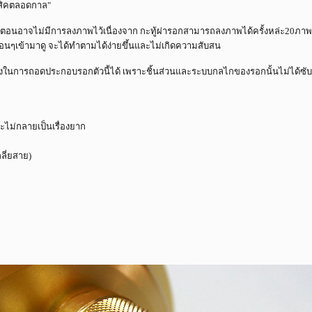
สสิคตลอดกาล"
้นตอนอาจไม่มีการลงภาพไว้เนื่องจาก กะทู้ผ่ารอกสามารถลงภาพได้ครั้งหล่ะ20ภาพ
ื่อนๆเข้ามาดู จะได้ทำตามได้ง่ายขึ้นและไม่เกิดความสับสน
นวทางในการถอดประกอบรอกตัวนี้ได้ เพราะชิ้นส่วนและระบบกลไกของรอกนั้นไม่ได้ซ
ะไม่กลายเป็นเรื่องยาก
ลี่ยสาย)