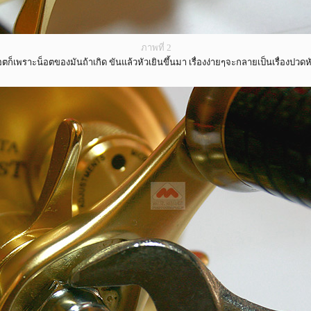
ภาพที่ 2
็เพราะน็อตของมันถ้าเกิด ขันแล้วหัวเยินขึ้นมา เรื่องง่ายๆจะกลายเป็นเรื่องปวดหัว