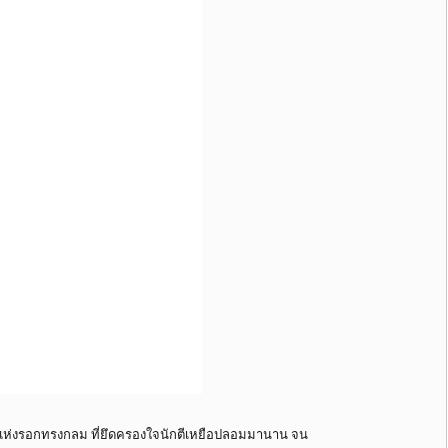
ตะแห่งรอกทรงกลม ที่ยึดครองใจนักตีเหยือปลอมมานาน จน