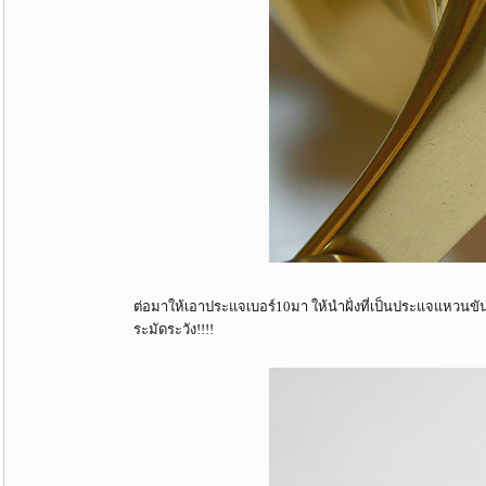
ต่อมาให้เอาประแจเบอร์10มา ให้นำฝั่งที่เป็นประแจแหวนขั
ระมัดระวัง!!!!