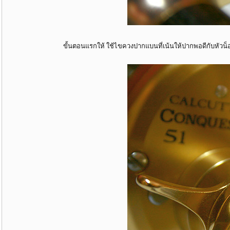
ขั้นตอนแรกให้ ใช้ไขควงปากแบนที่เน้นให้ปากพอดีกับหัวน็อตก