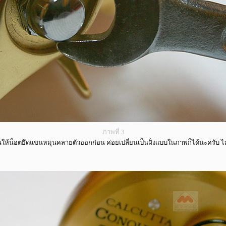
ภาพที่ 3
นให้น็อตยึดแขนหมุนคลายตัวออกก่อน ค่อยเปลี่ยนเป็นฝั่งแบบในภาพก็ได้นะครับ ไม