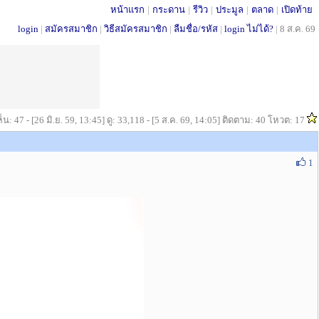
หน้าแรก
|
กระดาน
|
รีวิว
|
ประมูล
|
ตลาด
|
เปิดท้าย
login
|
สมัครสมาชิก
|
วิธีสมัครสมาชิก
|
ลืมชื่อ/รหัส
|
login ไม่ได้?
|
8 ส.ค. 69
น: 47 - [26 มิ.ย. 59, 13:45] ดู: 33,118 - [5 ส.ค. 69, 14:05] ติดตาม: 40 โหวต: 17
1