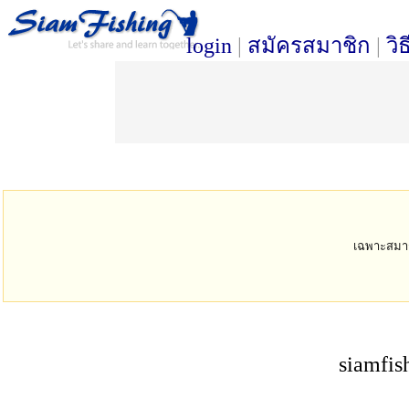
login
|
สมัครสมาชิก
|
วิ
เฉพาะสมาชิก
siamfis