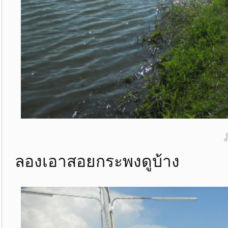
ลองเอาสอยกระพงดูบ้าง