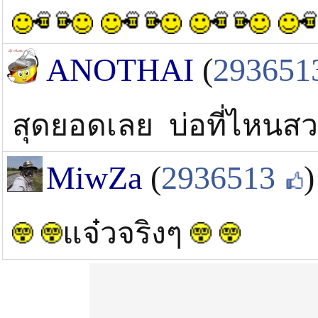
ANOTHAI
(
293651
สุดยอดเลย บ่อที่ไหนสว
MiwZa
(
2936513
)
แจ๋วจริงๆ