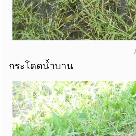
กระโดดน้ำบาน