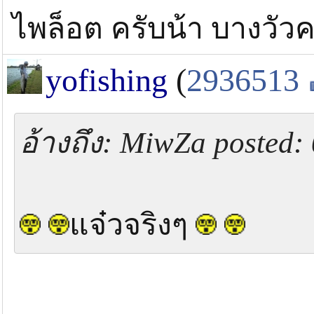
ไพล็อต ครับน้า บางวัว
yofishing
(
2936513
อ้างถึง: MiwZa posted:
แจ๋วจริงๆ