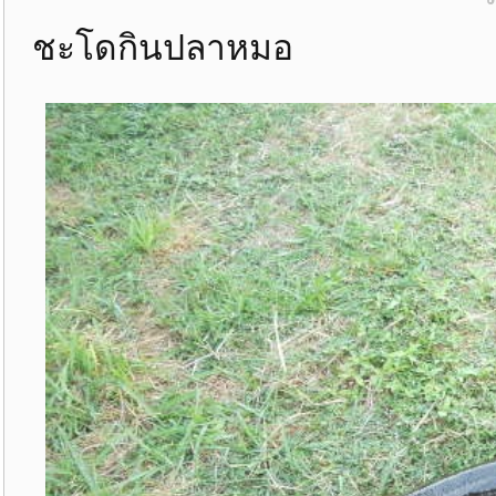
ชะโดกินปลาหมอ