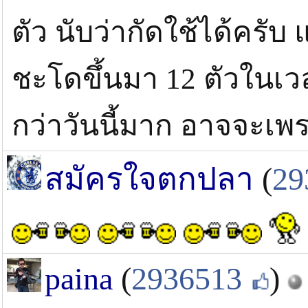
ตัว นับว่ากัดใช้ได้ครับ
ชะโดขึ้นมา 12 ตัวในเวลา
กว่าวันนี้มาก อาจจะเพ
สมัครใจตกปลา
(
29
paina
(
2936513
)