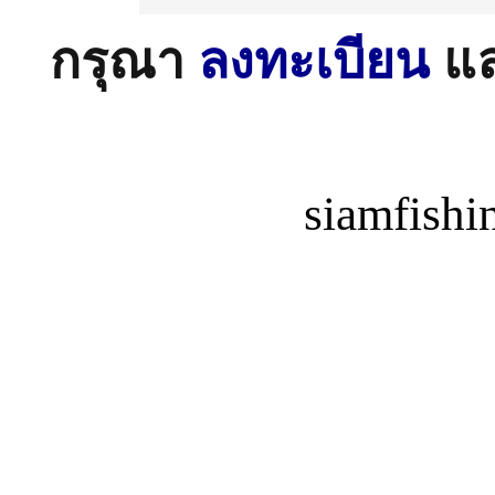
กรุณา
ลงทะเบียน
แ
siamfish