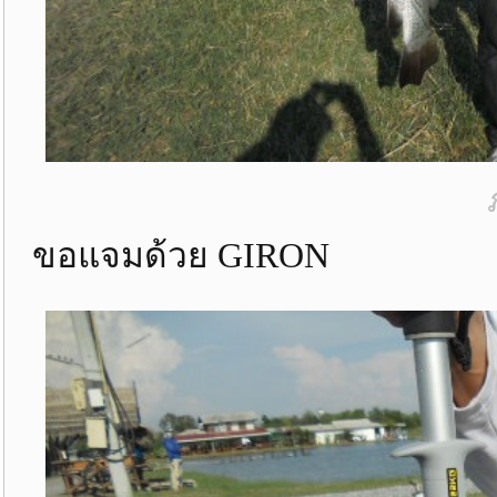
ขอแจมด้วย GIRON