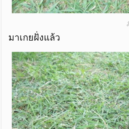
มาเกยฝั่งแล้ว