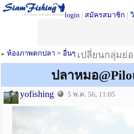
login
|
สมัครสมาชิก
|
ว
ห้องภาพตกปลา
>
อื่นๆ
เปลี่ยนกลุ่มย่
ปลาหมอ@Pilo
yofishing
5 พ.ค. 56, 11:05