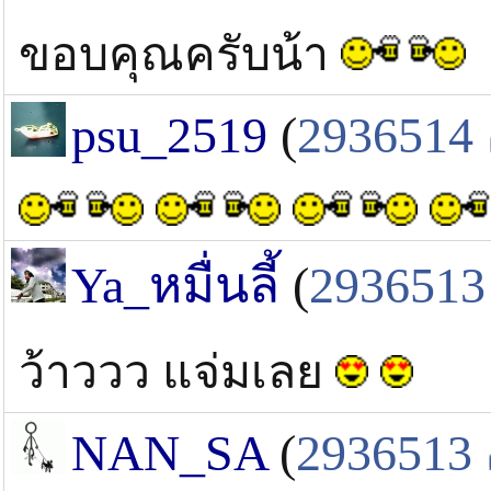
ขอบคุณครับน้า
psu_2519
(
2936514
Ya_หมื่นลี้
(
2936513
ว้าววว แจ่มเลย
NAN_SA
(
2936513