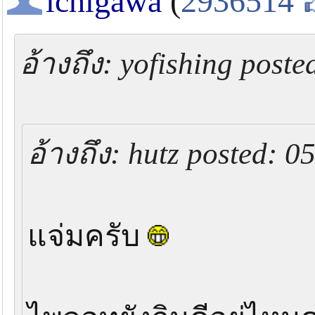
ichigawa
(
2936514
อ้างถึง: yofishing post
อ้างถึง: hutz posted: 
แจ่มครับ