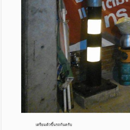
เตรียมตัวขึ้นรถกันครับ