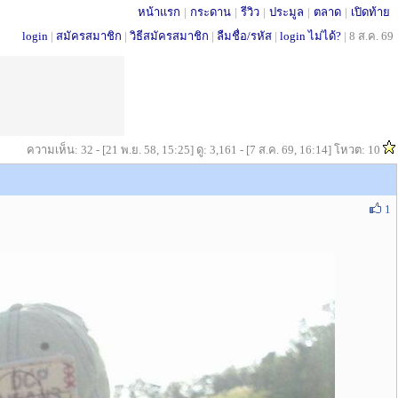
หน้าแรก
|
กระดาน
|
รีวิว
|
ประมูล
|
ตลาด
|
เปิดท้าย
login
|
สมัครสมาชิก
|
วิธีสมัครสมาชิก
|
ลืมชื่อ/รหัส
|
login ไม่ได้?
|
8 ส.ค. 69
ความเห็น: 32 - [21 พ.ย. 58, 15:25] ดู: 3,161 - [7 ส.ค. 69, 16:14] โหวต: 10
1