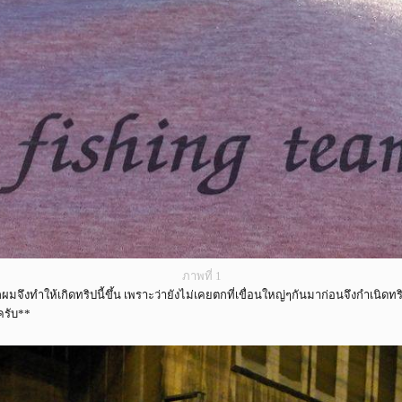
ภาพที่ 1
ึงทำให้เกิดทริปนี้ขึ้น เพราะว่ายังไม่เคยตกที่เขื่อนใหญ่ๆกันมาก่อนจึงกำเนิดทริป
ครับ**