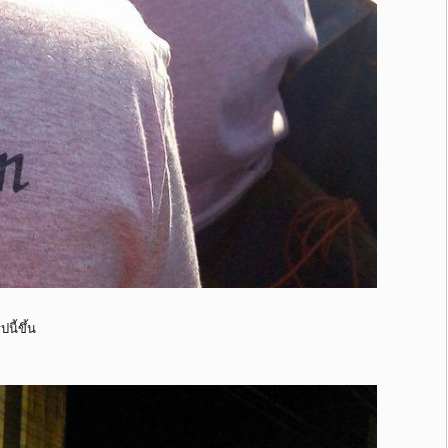
นี้ขึ้น