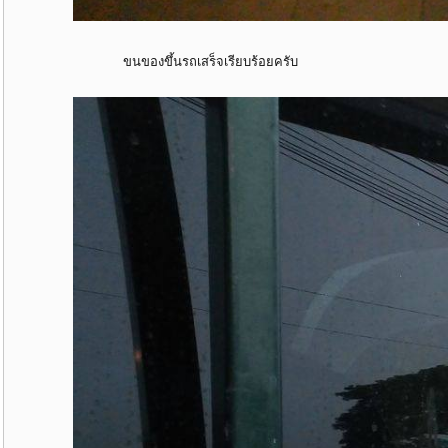
ขนของขึ้นรถเสร็จเรียบร้อยครับ