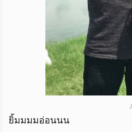
ยิ้มมมมอ่อนนน