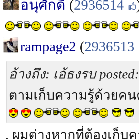
อนุศักดิ์
(
2936514
rampage2
(
2936513
อ้างถึง: เอ้ธงรบ posted:
ตามเก็บความรู้ด้วยคน
. ผมต่างหากที่ต้องเก็