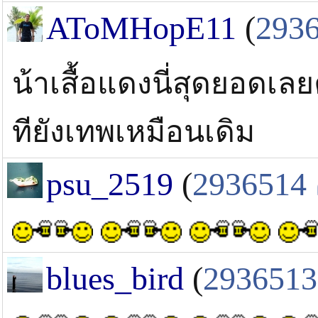
AToMHopE11
(
293
น้าเสื้อแดงนี่สุดยอดเล
ทียังเทพเหมือนเดิม
psu_2519
(
2936514
blues_bird
(
2936513