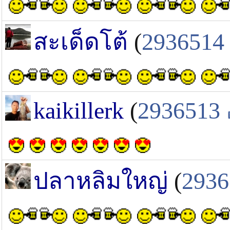
สะเด็ดโต้
(
2936514
kaikillerk
(
2936513
ปลาหลิมใหญ่
(
2936