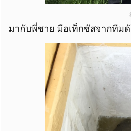
มากับพี่ชาย มือเท็กซัสจากทีมด