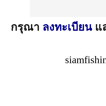
กรุณา
ลงทะเบียน
แ
siamfish