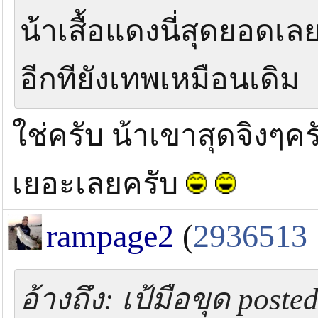
น้าเสื้อแดงนี่สุดยอดเ
อีกทียังเทพเหมือนเดิม
ใช่ครับ น้าเขาสุดจิงๆค
เยอะเลยครับ
rampage2
(
2936513
อ้างถึง: เป้มือขุด posted