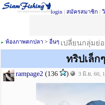
login
|
สมัครสมาชิก
|
ว
ห้องภาพตกปลา
>
อื่นๆ
เปลี่ยนกลุ่มย่
ทริปเล็ก
rampage2
(136
)
3 มิ.ย. 60, 