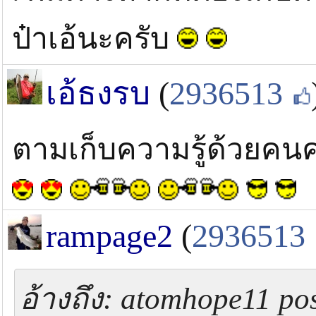
ป๋าเอ้นะครับ
เอ้ธงรบ
(
2936513
ตามเก็บความรู้ด้วยคนค
rampage2
(
2936513
อ้างถึง: atomhope11 pos