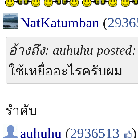
NatKatumban
(
2936
อ้างถึง: auhuhu posted:
ใช้เหยื่ออะไรครับผม
รำคับ
auhuhu
(
2936513
)