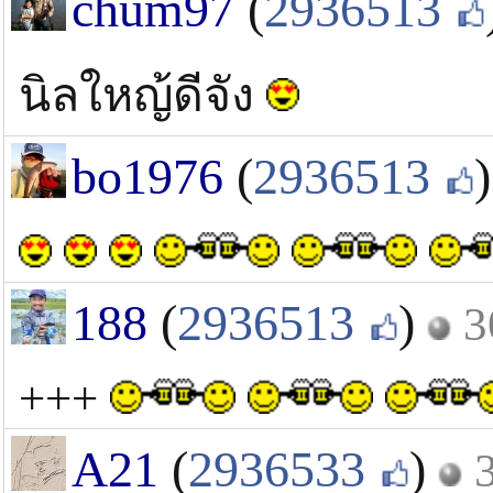
chum97
(
2936513
นิลใหญ้ดีจัง
bo1976
(
2936513
)
188
(
2936513
)
3
+++
A21
(
2936533
)