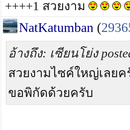
++++1 สวยงาม
NatKatumban
(
2936
อ้างถึง: เซียนโย่ง post
สวยงามไซค์ใหญ่เลยคร
ขอพิกัดด้วยครับ