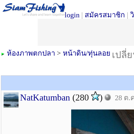
login
|
สมัครสมาชิก
|
ว
ห้องภาพตกปลา
>
หน้าดิน/ทุ่นลอย
เปลี่
NatKatumban
(280
)
28 ต.ค