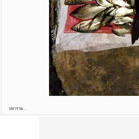
ปลารวม....