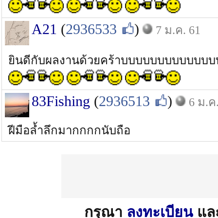
A21
(
2936533
)
7 ม.ค. 61
ยินดีกับผลงานด้วยคร้าบบบบบบบบบบบบบบบ
83Fishing
(
2936513
)
6 ม.ค
ฝีมือล้ำลึกมากกกกนับถือ
กรุณา
ลงทะเบียน
แล