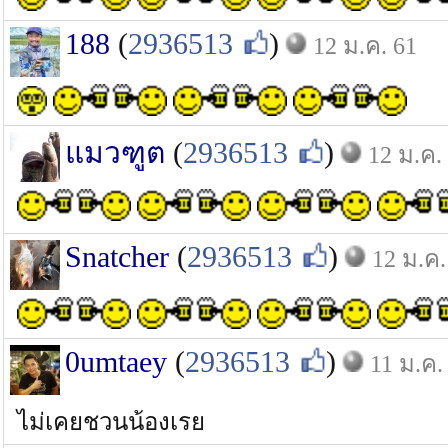
188
(
2936513
)
12 ม.ค. 61
แมวฑูต
(
2936513
)
12 ม.ค.
Snatcher
(
2936513
)
12 ม.ค.
0umtaey
(
2936513
)
11 ม.ค.
ไม่เคยชวนน้องเรย