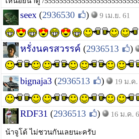
เหนื่อยน่าดู /555555555555555555555555
seex
(
2936530
)
9 เม.ย. 61
หรั่งนครสวรรค์
(
2936513
)
bignaja3
(
2936513
)
19 ม.ค.
RDF31
(
2936513
)
16 ม.ค. 
น้าจูโด้ ไม่ชวนกันเลยนะครับ