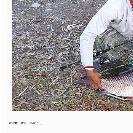
หมายแถวอ่างทอง.....