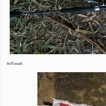
สิบกิโลพอดี