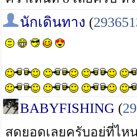
นักเดินทาง
(
293651
BABYFISHING
(
29
สุดยอดเลยครับอยู่ที่ไห