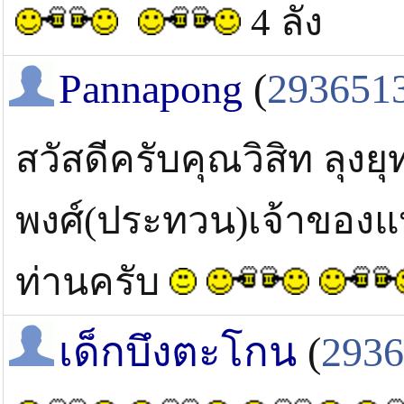
4 ลัง
Pannapong
(
293651
สวัสดีครับคุณวิสิท ลุง
พงศ์(ประทวน)เจ้าของแพ
ท่านครับ
เด็กบึงตะโกน
(
2936