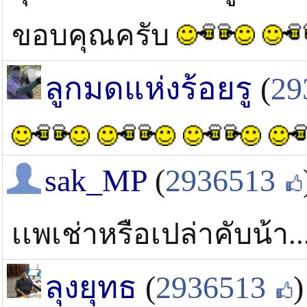
ขอบคุณครับ
ลูกมดแห่งร้อยรู
(
29
sak_MP
(
2936513
เเพเช่าหรือเปล่าคับน้า..
ลุงยุทธ
(
2936513
)