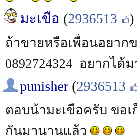
มะเขือ
(
2936513
)
ถ้าขายหรือเพื่อนอยาก
0892724324 อยากได้
punisher
(
2936513
ตอบน้ามะเขือครับ ขอเก็
กันมานานแล้ว