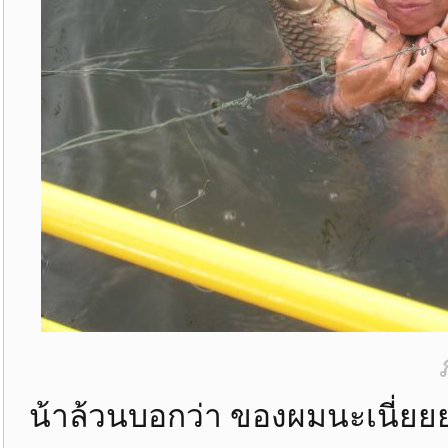
น้าล้วนบอกว่า ของผมนะเนี่ยยยย.