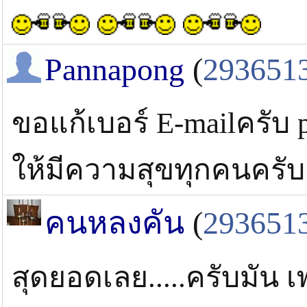
Pannapong
(
293651
ขอแก้เบอร์ E-mailครับ
ให้มีความสุขทุกคนครับ
คนหลงคัน
(
293651
สุดยอดเลย.....ครับมัน เ