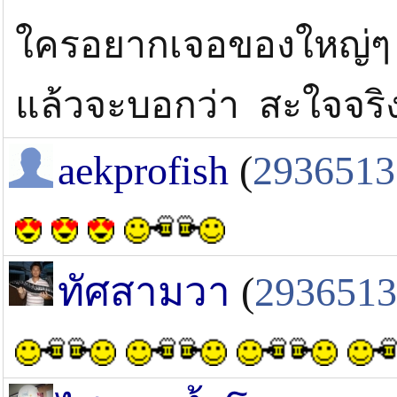
ใครอยากเจอของใหญ่ๆ แ
แล้วจะบอกว่า สะใจจริงๆ.
aekprofish
(
2936513
ทัศสามวา
(
2936513