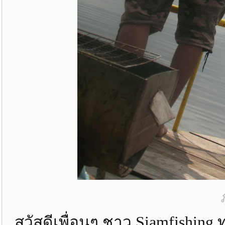
สวัสดีเพื่อนๆ ชาว Siamfishing