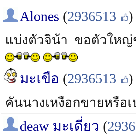
Alones
(
2936513
)
แบ่งตัวจิน้า ขอตัวใหญ
มะเขือ
(
2936513
)
คันนางเหงือกขายหรือเ
deaw มะเดี่ยว
(
2936