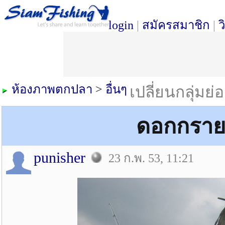
login
|
สมัครสมาชิก
|
ว
ห้องภาพตกปลา
>
อื่นๆ
เปลี่ยนกลุ่มย่
ดอกกราย 
punisher
23 ก.พ. 53, 11:21