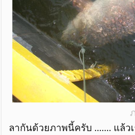
ภ
ลากันด้วยภาพนี้ครับ ....... แล