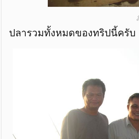
ปลารวมทั้งหมดของทริปนี้ครับ