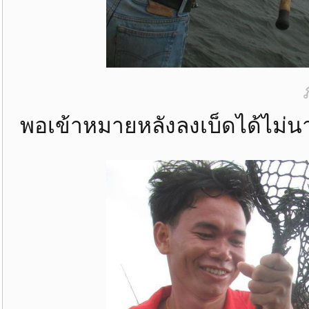
พอเข้าหมายหลังลงเบ็ดได้ไม่นา