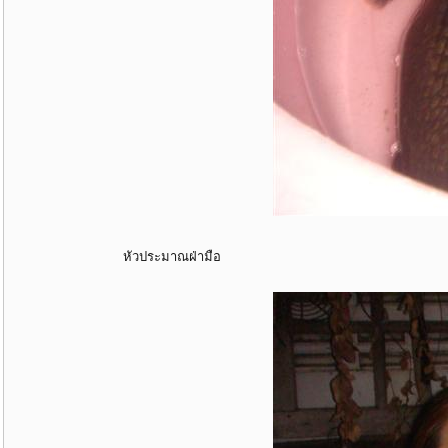
หัวประมาณฝ่ามือ