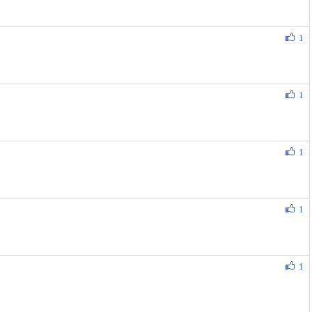
1
1
1
1
1