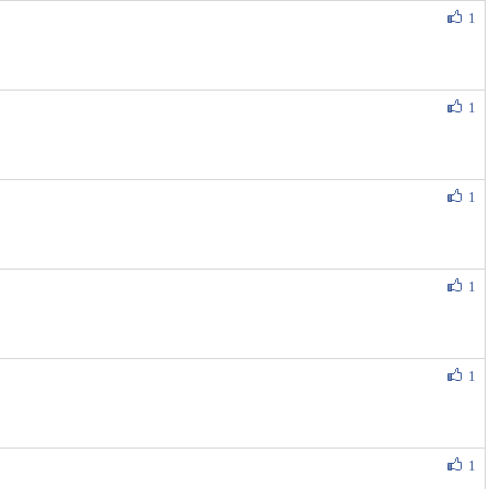
1
1
1
1
1
1