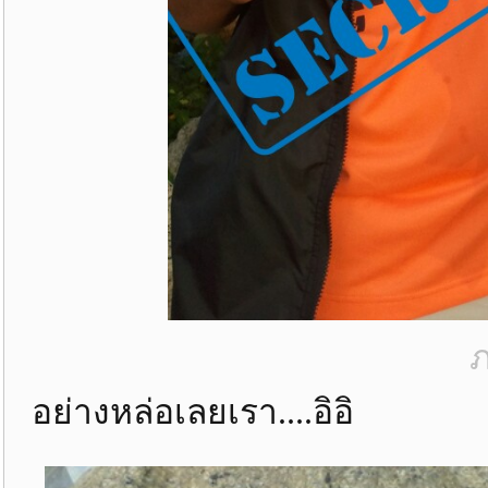
ภ
อย่างหล่อเลยเรา....อิอิ