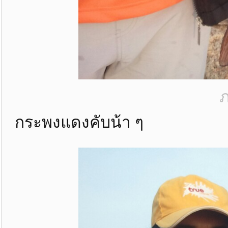
ภ
กระพงแดงคับน้า ๆ