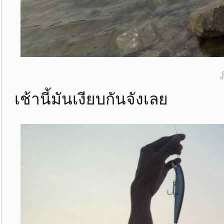
เช้านี้มันเงียบกันจังเลย