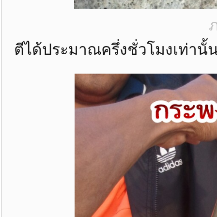
ภ
ตีได้ประมาณครึ่งชั่วโมงเท่านั้น...