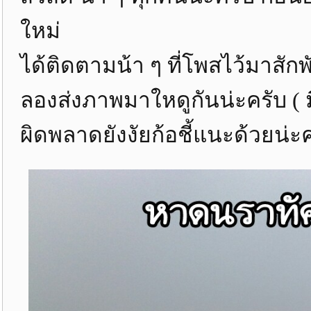
ใหม่
ได้ติดตามน้า ๆ ที่โพสไว้มาส
ลองส่งภาพมาใหดูกันน่ะครับ ( 
ผิดพลาดยังงัยก้อชี้แนะด้วยน่