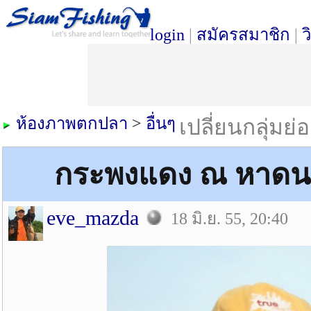
login
|
สมัครสมาชิก
|
ว
ห้องภาพตกปลา
>
อื่นๆ
เปลี่ยนกลุ่มย่
กระพงแดง ณ หาดนรา
eve_mazda
18 มิ.ย. 55, 20:40