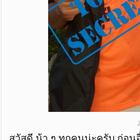
สวัสดี น้า ๆ ทุกคนน่ะครับ ก่อน