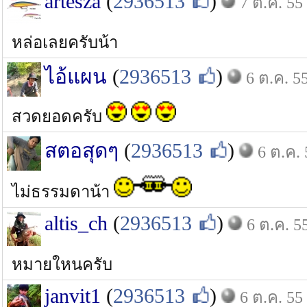
artesza
(
2936513
)
7 ต.ค. 55
หล่อเลยครับน้า
ไอ้แผน
(
2936513
)
6 ต.ค. 5
สวดยอดครับ
สตอสุดๆ
(
2936513
)
6 ต.ค. 
ไม่ธรรมดาน้า
altis_ch
(
2936513
)
6 ต.ค. 5
หมายใหนครับ
janvit1
(
2936513
)
6 ต.ค. 55