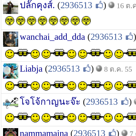
ปลั๊กคุงส์.
(
2936513
)
16 ต.ค
wanchai_add_dda
(
2936513
Liabja
(
2936513
)
8 ต.ค. 55
โจโจ้กาญนะจ๊ะ
(
2936513
)
nammamaina
(
2936513
)
7 